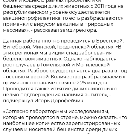
собак и кошек. В рамках профилактики
бешенства среди диких животных с 2011 года на
республиканском уровне осуществляется
вакцинопрофилактика, то есть разбрасываются
приманки с вирусом вакцины в природных
массивах», - рассказал замдиректора.
Данная работа плотно проводится в Брестской,
Витебской, Минской, Гродненской областях. «В
этих регионах мы видим спад заболевания
бешенством животных. Однако наблюдается
рост случаев в Гомельской и Могилевской
областях. Разброс осуществляется два раза в год
- осенью и весной. Количество разбрасываемых
приманок составляет свыше 2,75 млн доз.
Проводится также изъятие диких животных с
целью подтверждения наличия антител», -
подчеркнул Игорь Дорофейчик.
«Согласно лабораторным исследованиям,
которые проводятся в стране, можно сказать, что
наибольшее количество зарегистрированных
случаев и носителей бешенства среди диких