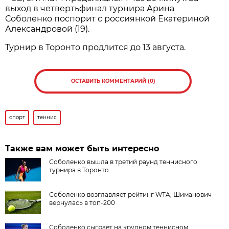
выход в четвертьфинал турнира Арина
Соболенко поспорит с россиянкой Екатериной
Александровой (19).
Турнир в Торонто продлится до 13 августа.
ОСТАВИТЬ КОММЕНТАРИЙ (0)
спорт
теннис
Также вам может быть интересно
Соболенко вышла в третий раунд теннисного
турнира в Торонто
Соболенко возглавляет рейтинг WTA, Шиманович
вернулась в топ-200
Соболенко сыграет на крупном теннисном