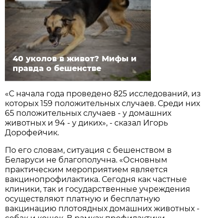
40 уколов в живот? Мифы и
правда о бешенстве
«С начала года проведено 825 исследований, из
которых 159 положительных случаев. Среди них
65 положительных случаев - у домашних
животных и 94 - у диких», - сказал Игорь
Дорофейчик.
По его словам, ситуация с бешенством в
Беларуси не благополучна. «Основным
практическим мероприятием является
вакцинопрофилактика. Сегодня как частные
клиники, так и государственные учреждения
осуществляют платную и бесплатную
вакцинацию плотоядных домашних животных -