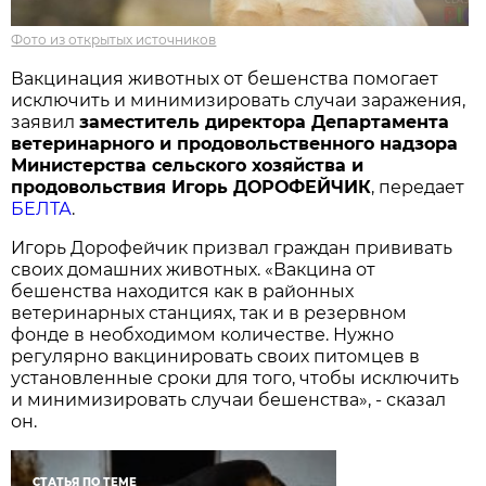
Фото из открытых источников
Вакцинация животных от бешенства помогает
исключить и минимизировать случаи заражения,
заявил
заместитель директора Департамента
ветеринарного и продовольственного надзора
Министерства сельского хозяйства и
продовольствия Игорь ДОРОФЕЙЧИК
, передает
БЕЛТА
.
Игорь Дорофейчик призвал граждан прививать
своих домашних животных. «Вакцина от
бешенства находится как в районных
ветеринарных станциях, так и в резервном
фонде в необходимом количестве. Нужно
регулярно вакцинировать своих питомцев в
установленные сроки для того, чтобы исключить
и минимизировать случаи бешенства», - сказал
он.
СТАТЬЯ ПО ТЕМЕ