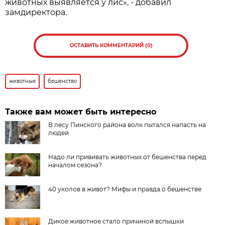
животных выявляется у лис», - добавил
замдиректора.
ОСТАВИТЬ КОММЕНТАРИЙ (0)
животные
бешенство
Также вам может быть интересно
В лесу Пинского района волк пытался напасть на
людей
Надо ли прививать животных от бешенства перед
началом сезона?
40 уколов в живот? Мифы и правда о бешенстве
Дикое животное стало причиной вспышки