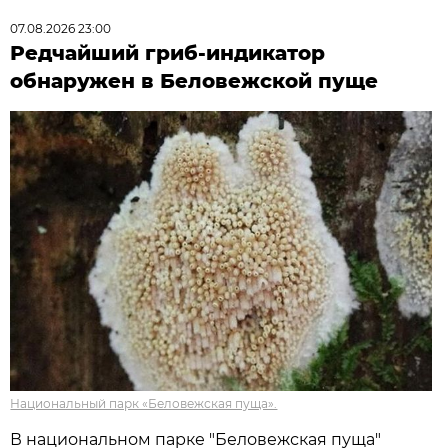
07.08.2026 23:00
Редчайший гриб-индикатор
обнаружен в Беловежской пуще
Национальный парк «Беловежская пуща».
В национальном парке "Беловежская пуща"