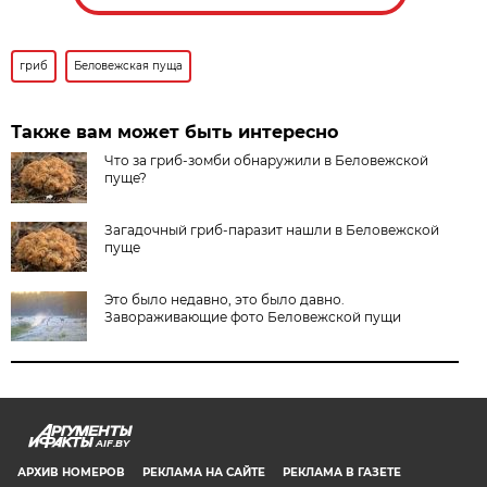
гриб
Беловежская пуща
Также вам может быть интересно
Что за гриб-зомби обнаружили в Беловежской
пуще?
Загадочный гриб-паразит нашли в Беловежской
пуще
Это было недавно, это было давно.
Завораживающие фото Беловежской пущи
AIF.BY
АРХИВ НОМЕРОВ
РЕКЛАМА НА САЙТЕ
РЕКЛАМА В ГАЗЕТЕ