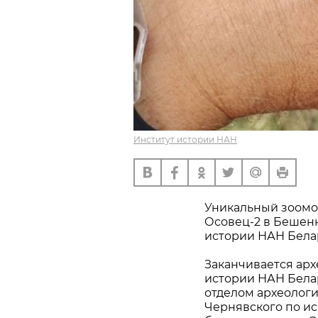
Институт истории НАН
Уникальный зоомо
Осовец-2 в Бешен
истории НАН Бела
Заканчивается арх
истории НАН Бела
отделом археолог
Чернявского по ис