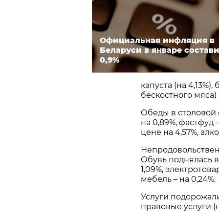
Официальная инфляция в
Беларуси в январе состав
0,9%
капуста (на 4,13%),
бескостного мяса) 
Обеды в столовой с
на 0,89%, фастфуд 
цене на 4,57%, алко
Непродовольствен
Обувь поднялась в 
1,09%, электротова
мебель – на 0,24%.
Услуги подорожали
правовые услуги (н