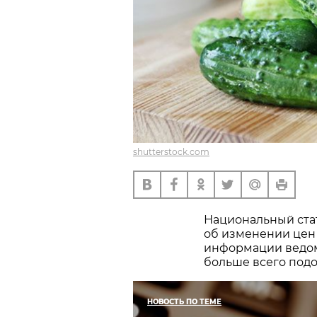
shutterstock.com
Национальный ста
об изменении цен 
информации ведом
больше всего подо
НОВОСТЬ ПО ТЕМЕ