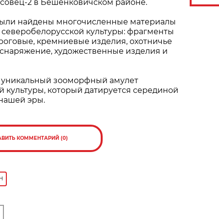
совец-2 в Бешенковичском районе.
были найдены многочисленные материалы
северобелорусской культуры: фрагменты
 роговые, кремниевые изделия, охотничье
 снаряжение, художественные изделия и
 уникальный зооморфный амулет
 культуры, который датируется серединой
 нашей эры.
АВИТЬ КОММЕНТАРИЙ (0)
Н