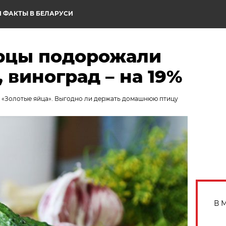
 ФАКТЫ В БЕЛАРУСИ
урцы подорожали
, виноград – на 19%
7. «Золотые яйца». Выгодно ли держать домашнюю птицу
В 