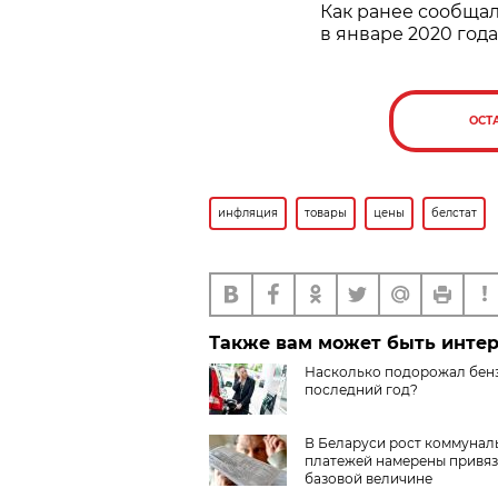
Как ранее сообща
в январе 2020 года
ОСТ
инфляция
товары
цены
белстат
Также вам может быть инте
Насколько подорожал бенз
последний год?
В Беларуси рост коммунал
платежей намерены привяз
базовой величине