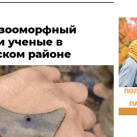
 зооморфный
и ученые в
ком районе