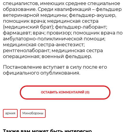
специалистов, имеющих среднее специальное
образование. Среди квалификаций – фельдшер
ветеринарной медицины; фельдшер-акушер,
помощник врача; медицинская сестра
(медицинский брат); фельдшер-лаборант;
фармацевт; врач; провизор; помощник врача по
амбулаторно-поликлинической помощи;
медицинская сестра-анестезист;
рентгенолаборант; медицинская сестра
операционная; военный фельдшер.
Постановление вступает в силу после его
официального опубликования.
ОСТАВИТЬ КОММЕНТАРИЙ (0)
армия
Минобороны
Также вам может быть интересно