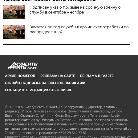
Подписан указ о призыве на срочную военную
службу в сентябре – ноябре
Зачтется ли год службы в армии счет отработки по
распределению?
AIF.BY
АРХИВ НОМЕРОВ
РЕКЛАМА НА САЙТЕ
РЕКЛАМА В ГАЗЕТЕ
ОНЛАЙН-ПОДПИСКА НА ЕЖЕНЕДЕЛЬНИК АИФ
СООБЩИТЬ В РЕДАКЦИЮ ОБ ОШИБКЕ
© 2019 ООО «Аргументы и Факты в Белоруссии». Директор, главный
редактор: Игорь Николаевич Соколов. Заместители главного редактора:
Евгений Юрьевич Олейник и Юлия Владимировна Тельтевская. Шеф-
редактор сайта aif.by: Владимир Петрович Шарпило. Все права защищены.
Копирование и использование полных материалов запрещено, частичное
цитирование возможно только при условии гиперссылки на сайт www.aif.by.
Телефон для связи с редакцией: +375 29 642 67 51.
Свидетельство Министерства информации Республики Беларусь №1040 от