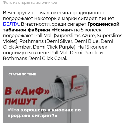
Фото из открытых источников
В Беларуси с начала месяца традиционно
подорожают некоторые марки сигарет, пишет
БЕЛТА
. В частности, среди сигарет
Гродненской
табачной фабрики «Неман»
на 5 копеек
подорожают Pall Mall (Superslims Azure, Superslims
Violet), Rothmans (Demi Silver, Demi Blue, Demi
Click Amber, Demi Click Purple). На 15 копеек
поднимутся в цене Pall Mall Demi Purple и
Rothmans Demi Click Coral.
СТАТЬЯ ПО ТЕМЕ
«Что хорошего в киосках по
продаже сигарет?»