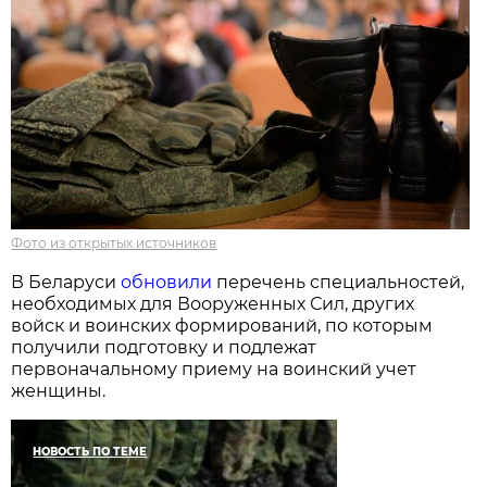
Фото из открытых источников
В Беларуси
обновили
перечень специальностей,
необходимых для Вооруженных Сил, других
войск и воинских формирований, по которым
получили подготовку и подлежат
первоначальному приему на воинский учет
женщины.
НОВОСТЬ ПО ТЕМЕ