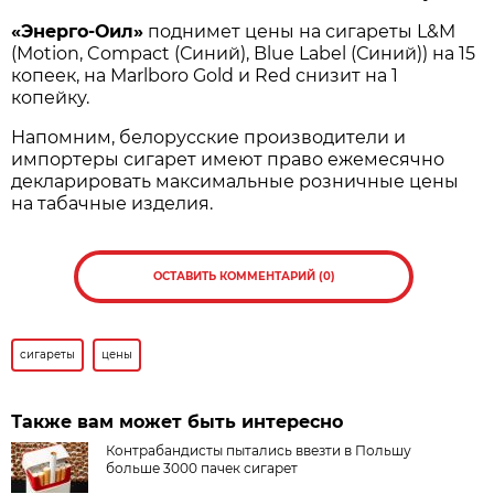
«Энерго
-Оил
»
поднимет цены на сигареты L&M
(Motion, Compact (Синий), Blue Label (Синий)) на 15
копеек, на Marlboro Gold и Red снизит на 1
копейку.
Напомним, белорусские производители и
импортеры сигарет имеют право ежемесячно
декларировать максимальные розничные цены
на табачные изделия.
ОСТАВИТЬ КОММЕНТАРИЙ (0)
сигареты
цены
Также вам может быть интересно
Контрабандисты пытались ввезти в Польшу
больше 3000 пачек сигарет