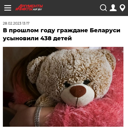
AIF.BY
28.02.2023 13:17
В прошлом году граждане Беларуси
усыновили 438 детей