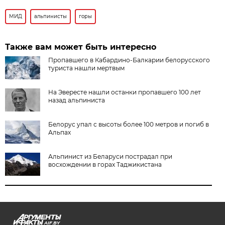
МИД
альпинисты
горы
Также вам может быть интересно
Пропавшего в Кабардино-Балкарии белорусского
туриста нашли мертвым
На Эвересте нашли останки пропавшего 100 лет
назад альпиниста
Белорус упал с высоты более 100 метров и погиб в
Альпах
Альпинист из Беларуси пострадал при
восхождении в горах Таджикистана
AIF.BY