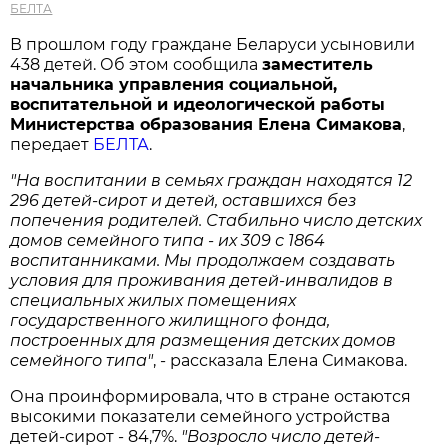
БЕЛТА
В прошлом году граждане Беларуси усыновили
438 детей. Об этом сообщила
заместитель
начальника управления социальной,
воспитательной и идеологической работы
Министерства образования Елена Симакова
,
передает
БЕЛТА
.
"На воспитании в семьях граждан находятся 12
296 детей-сирот и детей, оставшихся без
попечения родителей. Стабильно число детских
домов семейного типа - их 309 с 1864
воспитанниками. Мы продолжаем создавать
условия для проживания детей-инвалидов в
специальных жилых помещениях
государственного жилищного фонда,
построенных для размещения детских домов
семейного типа"
, - рассказала Елена Симакова.
Она проинформировала, что в стране остаются
высокими показатели семейного устройства
детей-сирот - 84,7%.
"Возросло число детей-