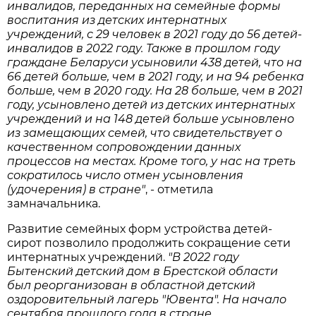
инвалидов, переданных на семейные формы
воспитания из детских интернатных
учреждений, с 29 человек в 2021 году до 56 детей-
инвалидов в 2022 году. Также в прошлом году
граждане Беларуси усыновили 438 детей, что на
66 детей больше, чем в 2021 году, и на 94 ребенка
больше, чем в 2020 году. На 28 больше, чем в 2021
году, усыновлено детей из детских интернатных
учреждений и на 148 детей больше усыновлено
из замещающих семей, что свидетельствует о
качественном сопровождении данных
процессов на местах. Кроме того, у нас на треть
сократилось число отмен усыновления
(удочерения) в стране"
, - отметила
замначальника.
Развитие семейных форм устройства детей-
сирот позволило продолжить сокращение сети
интернатных учреждений.
"В 2022 году
Бытенский детский дом в Брестской области
был реорганизован в областной детский
оздоровительный лагерь "Ювента". На начало
сентября прошлого года в стране