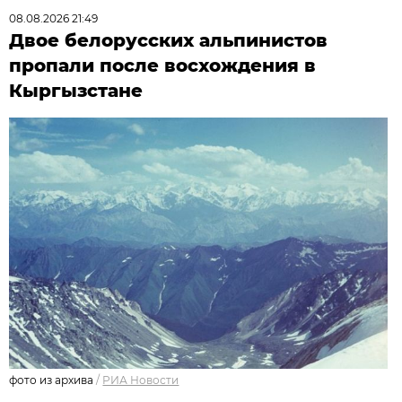
08.08.2026 21:49
Двое белорусских альпинистов
пропали после восхождения в
Кыргызстане
фото из архива
/
РИА Новости