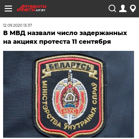
AIF.BY
12.09.2020 13:37
В МВД назвали число задержанных
на акциях протеста 11 сентября