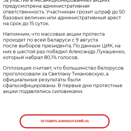
За участие в несанкционированных акциях
предусмотрена административная
ответственность. Участникам грозит штраф до 50
базовых величин или административный арест
на срок до 15 суток.
Напомним, что массовые акции протеста
проходят по всей Беларуси с 9 августа
после выборов президента. По данным ЦИК, на
них в шестой раз победил Александр Лукашенко,
который набрал 80,1% голосов.
Оппозиция считает, что большинство белорусов
проголосовали за Светлану Тихановскую, а
официальные результаты были
сфальсифицированы. В первые дни протестные
акции подавлялись силовиками.
ОСТАВИТЬ КОММЕНТАРИЙ (0)