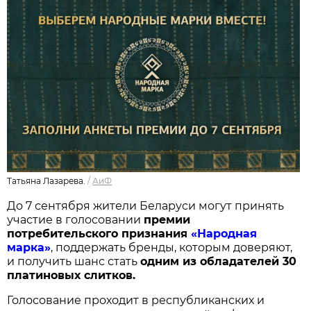
Татьяна Лазарева.
/
АиФ
До 7 сентября жители Беларуси могут принять
участие в голосовании
п
ремии
потребительского признания
«Народная
марка»
, поддержать бренды, которым доверяют,
и получить шанс стать
одним из обладателей 30
платиновых слитков.
Голосование проходит в республиканских и