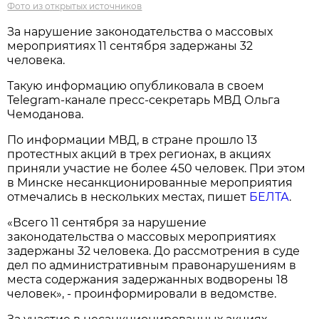
Фото из открытых источников
За нарушение законодательства о массовых
мероприятиях 11 сентября задержаны 32
человека.
Такую информацию опубликовала в своем
Telegram-канале пресс-секретарь МВД Ольга
Чемоданова.
По информации МВД, в стране прошло 13
протестных акций в трех регионах, в акциях
приняли участие не более 450 человек. При этом
в Минске несанкционированные мероприятия
отмечались в нескольких местах, пишет
БЕЛТА
.
«Всего 11 сентября за нарушение
законодательства о массовых мероприятиях
задержаны 32 человека. До рассмотрения в суде
дел по административным правонарушениям в
места содержания задержанных водворены 18
человек», - проинформировали в ведомстве.