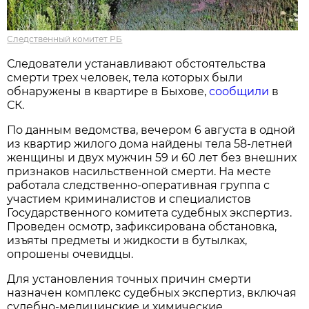
Следственный комитет РБ
Следователи устанавливают обстоятельства
смерти трех человек, тела которых были
обнаружены в квартире в Быхове,
сообщили
в
СК.
По данным ведомства, вечером 6 августа в одной
из квартир жилого дома найдены тела 58-летней
женщины и двух мужчин 59 и 60 лет без внешних
признаков насильственной смерти. На месте
работала следственно-оперативная группа с
участием криминалистов и специалистов
Государственного комитета судебных экспертиз.
Проведен осмотр, зафиксирована обстановка,
изъяты предметы и жидкости в бутылках,
опрошены очевидцы.
Для установления точных причин смерти
назначен комплекс судебных экспертиз, включая
судебно-медицинские и химические