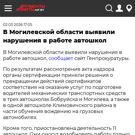
AIF.BY
02.03.2026 17:05
В Могилевской области выявили
нарушения в работе автошкол
В Могилевской области выявили нарушения в
работе автошкол,
сообщает
сайт Генпрокуратуры.
По результатам рассмотрения акта надзора
органы сертификации приняли решения о
прекращении действий сертификатов
соответствия на оказание услуг по подготовке
водителей механических транспортных средств
в трех автошколах Бобруйска и Могилева, а также
в одной автошколе Климовичского района в
части обучения вождению на грузовых
автомобилях.
Кроме того, приостановлена деятельность 11
автошкол. Они смогут возобновить работу только