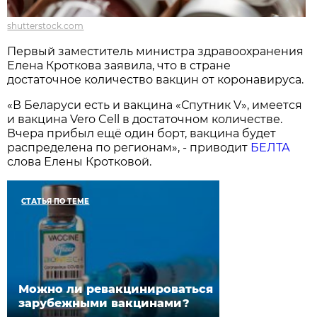
shutterstock.com
Первый заместитель министра здравоохранения
Елена Кроткова заявила, что в стране
достаточное количество вакцин от коронавируса.
«В Беларуси есть и вакцина «Спутник V», имеется
и вакцина Vero Cell в достаточном количестве.
Вчера прибыл ещё один борт, вакцина будет
распределена по регионам», - приводит
БЕЛТА
слова Елены Кротковой.
СТАТЬЯ ПО ТЕМЕ
Можно ли ревакцинироваться
зарубежными вакцинами?