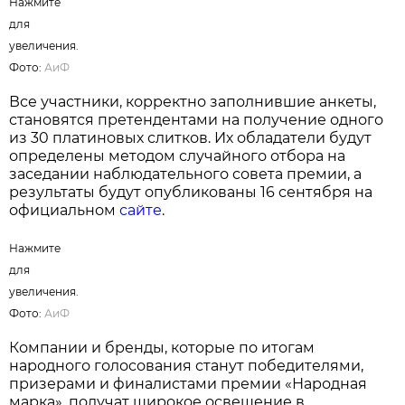
Нажмите для увеличения. Фото:
АиФ
На протяжении многих лет результаты
голосования подтверждают высокий уровень
доверия белорусов к отечественным