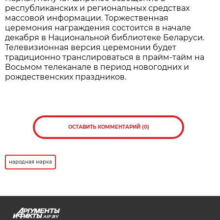
производителям. Во многих номинациях
лидерами премии становятся товары и услуги,
произведенные в Беларуси, что свидетельствует
о конкурентоспособности локальных брендов и
их прочных позициях на рынке.
Нажмите для увеличения. Фото:
АиФ