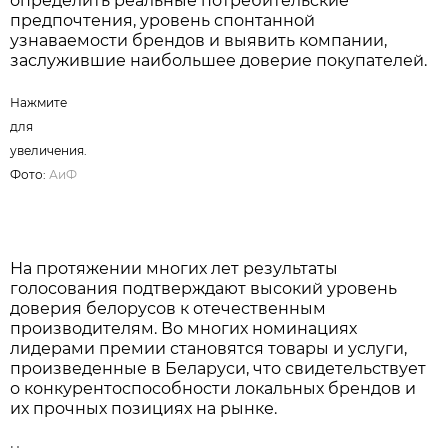
Нажмите для увеличения. Фото:
АиФ
Именно такой формат делает результаты премии
максимально объективными, позволяя
определить реальные потребительские
предпочтения, уровень спонтанной
узнаваемости брендов и выявить компании,
заслужившие наибольшее доверие покупателей.