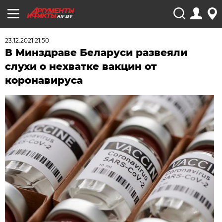
AIF.BY
23.12.2021 21:50
В Минздраве Беларуси развеяли
слухи о нехватке вакцин от
коронавируса