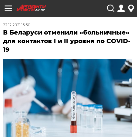
AIF.BY
22.12.2021 15:50
В Беларуси отменили «больничные»
для контактов I и II уровня по COVID-
19