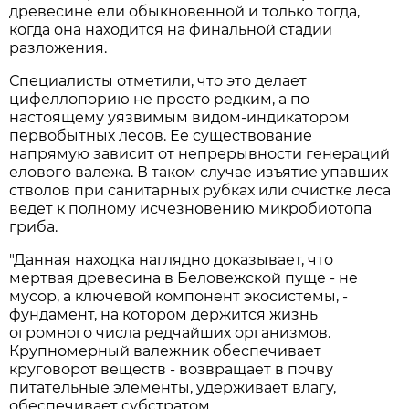
древесине ели обыкновенной и только тогда,
когда она находится на финальной стадии
разложения.
Специалисты отметили, что это делает
цифеллопорию не просто редким, а по
настоящему уязвимым видом-индикатором
первобытных лесов. Ее существование
напрямую зависит от непрерывности генераций
елового валежа. В таком случае изъятие упавших
стволов при санитарных рубках или очистке леса
ведет к полному исчезновению микробиотопа
гриба.
"Данная находка наглядно доказывает, что
мертвая древесина в Беловежской пуще - не
мусор, а ключевой компонент экосистемы, -
фундамент, на котором держится жизнь
огромного числа редчайших организмов.
Крупномерный валежник обеспечивает
круговорот веществ - возвращает в почву
питательные элементы, удерживает влагу,
обеспечивает субстратом