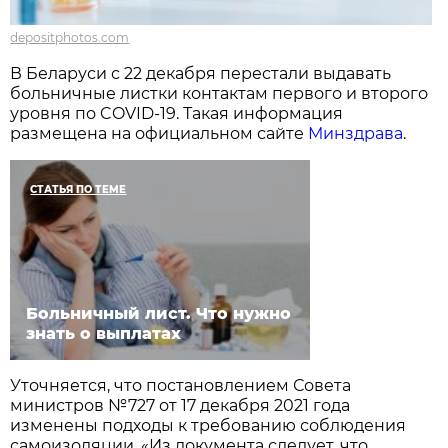
depositphotos.com
В Беларуси с 22 декабря перестали выдавать
больничные листки контактам первого и второго
уровня по COVID-19. Такая информация
размещена на официальном сайте
Минздрава
.
СТАТЬЯ ПО ТЕМЕ
Больничный лист. Что нужно
знать о выплатах
Уточняется, что постановлением Совета
министров №727 от 17 декабря 2021 года
изменены подходы к требованию соблюдения
самоизоляции. «Из документа следует, что