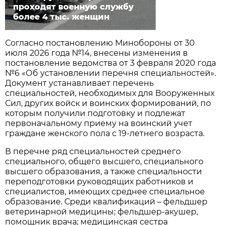
проходят военную службу
более 4 тыс. женщин
Согласно постановлению Минобороны от 30
июля 2026 года №14, внесены изменения в
постановление ведомства от 3 февраля 2020 года
№6 «Об установлении перечня специальностей».
Документ устанавливает перечень
специальностей, необходимых для Вооруженных
Сил, других войск и воинских формирований, по
которым получили подготовку и подлежат
первоначальному приему на воинский учет
граждане женского пола с 19-летнего возраста.
В перечне ряд специальностей среднего
специального, общего высшего, специального
высшего образования, а также специальности
переподготовки руководящих работников и
специалистов, имеющих среднее специальное
образование. Среди квалификаций – фельдшер
ветеринарной медицины; фельдшер-акушер,
помощник врача; медицинская сестра