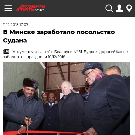
AIF.BY
11.12.2018 17:07
В Минске заработало посольство
Судана
"Аргументы и факты" в Беларуси № 51. Будьте здоровы! Как не
заболеть на праздники 18/12/2018