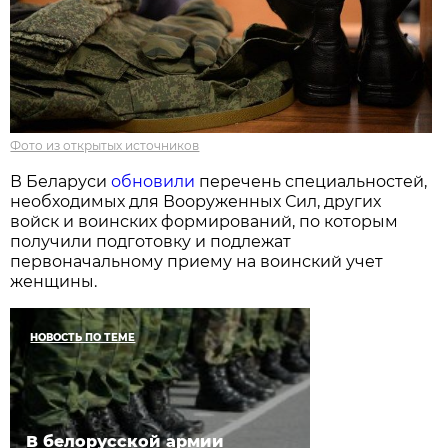
Фото из открытых источников
В Беларуси
обновили
перечень специальностей,
необходимых для Вооруженных Сил, других
войск и воинских формирований, по которым
получили подготовку и подлежат
первоначальному приему на воинский учет
женщины.
НОВОСТЬ ПО ТЕМЕ
В белорусской армии