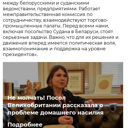
между белорусскими и суданскими
ведомствами, предприятиями. Работает
межправительственная комиссия по
сотрудничеству, взаимодействуют торгово-
промышленные палаты. Перед всеми нами,
включая посольство Судана в Беларуси, стоят
серьезные задачи. Важно, что для их решения и
движения вперед имеется политическая воля,
взаимопонимание и поддержка на уровне
президентов».
Не молчать! Посол
Великобритании рассказала о
проблеме домашнего насилия
Подробнее