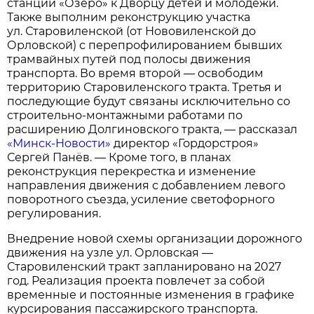
станции «Озеро» к Дворцу детей и молодежи.
Также выполним реконструкцию участка
ул. Старовиленской (от Нововиленской до
Орловской) с перепрофилированием бывших
трамвайных путей под полосы движения
транспорта. Во время второй — освободим
территорию Старовиленского тракта. Третья и
последующие будут связаны исключительно со
строительно-монтажными работами по
расширению Долгиновского тракта, — рассказал
«Минск-Новости»
директор «Гордорстроя»
Сергей Панёв. — Кроме того, в планах
реконструкция перекрестка и изменение
направления движения с добавлением левого
поворотного съезда, усиление светофорного
регулирования.
Внедрение новой схемы организации дорожного
движения на узле ул. Орловская —
Старовиленский тракт запланировано на 2027
год. Реализация проекта повлечет за собой
временные и постоянные изменения в графике
курсирования пассажирского транспорта.