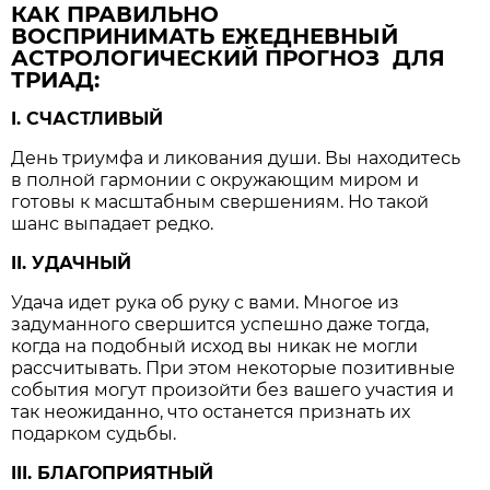
КАК ПРАВИЛЬНО
ВОСПРИНИМАТЬ ЕЖЕДНЕВНЫЙ
АСТРОЛОГИЧЕСКИЙ ПРОГНОЗ ДЛЯ
ТРИАД:
I. СЧАСТЛИВЫЙ
День триумфа и ликования души. Вы находитесь
в полной гармонии с окружающим миром и
готовы к масштабным свершениям. Но такой
шанс выпадает редко.
II. УДАЧНЫЙ
Удача идет рука об руку с вами. Многое из
задуманного свершится успешно даже тогда,
когда на подобный исход вы никак не могли
рассчитывать. При этом некоторые позитивные
события могут произойти без вашего участия и
так неожиданно, что останется признать их
подарком судьбы.
III. БЛАГОПРИЯТНЫЙ