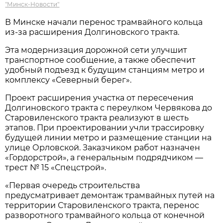
"Минск-Новости"
В Минске начали перенос трамвайного кольца
из-за расширения Долгиновского тракта.
Эта модернизация дорожной сети улучшит
транспортное сообщение, а также обеспечит
удобный подъезд к будущим станциям метро и
комплексу «Северный берег».
Проект расширения участка от пересечения
Долгиновского тракта с переулком Червякова до
Старовиленского тракта реализуют в шесть
этапов. При проектировании учли трассировку
будущей линии метро и размещение станции на
улице Орловской. Заказчиком работ назначен
«Гордорстрой», а генеральным подрядчиком —
трест № 15 «Спецстрой».
«Первая очередь строительства
предусматривает демонтаж трамвайных путей на
территории Старовиленского тракта, перенос
разворотного трамвайного кольца от конечной