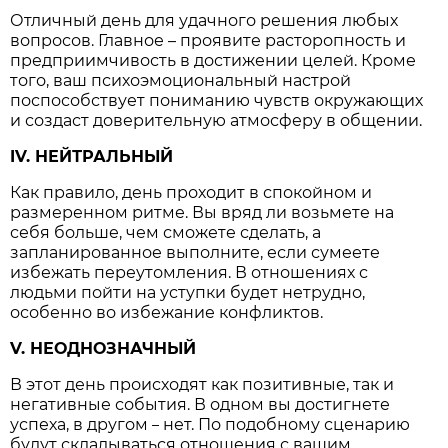
Отличный день для удачного решения любых
вопросов. Главное – проявите расторопность и
предприимчивость в достижении целей. Кроме
того, ваш психоэмоциональный настрой
поспособствует пониманию чувств окружающих
и создаст доверительную атмосферу в общении.
IV. НЕЙТРАЛЬНЫЙ
Как правило, день проходит в спокойном и
размеренном ритме. Вы вряд ли возьмете на
себя больше, чем сможете сделать, а
запланированное выполните, если сумеете
избежать переутомления. В отношениях с
людьми пойти на уступки будет нетрудно,
особенно во избежание конфликтов.
V. НЕОДНОЗНАЧНЫЙ
В этот день происходят как позитивные, так и
негативные события. В одном вы достигнете
успеха, в другом
нет. По подобному сценарию
–
будут складываться отношения с вашим