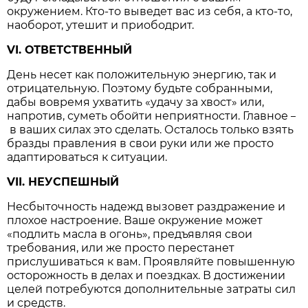
окружением. Кто-то выведет вас из себя, а кто-то,
наоборот, утешит и приободрит.
VI. ОТВЕТСТВЕННЫЙ
День несет как положительную энергию, так и
отрицательную. Поэтому будьте собранными,
дабы вовремя ухватить «удачу за хвост» или,
напротив, суметь обойти неприятности. Главное
–
в ваших силах это сделать. Осталось только взять
бразды правления в свои руки или же просто
адаптироваться к ситуации.
VII. НЕУСПЕШНЫЙ
Несбыточность надежд вызовет раздражение и
плохое настроение. Ваше окружение может
«подлить масла в огонь», предъявляя свои
требования, или же просто перестанет
прислушиваться к вам. Проявляйте повышенную
осторожность в делах и поездках. В достижении
целей потребуются дополнительные затраты сил
и средств.