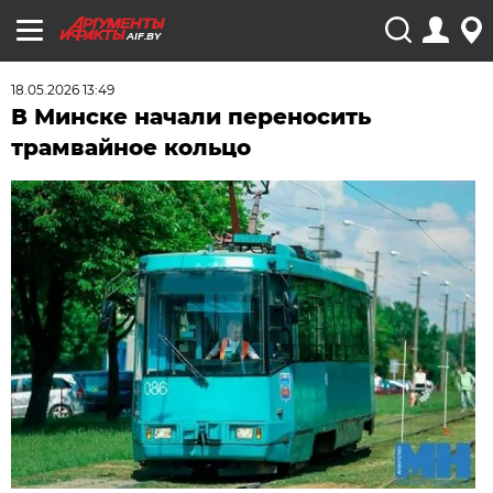
AIF.BY
18.05.2026 13:49
В Минске начали переносить
трамвайное кольцо