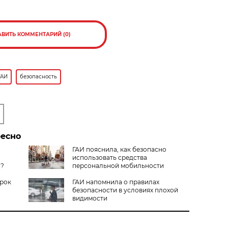
АВИТЬ КОММЕНТАРИЙ (0)
ГАИ
безопасность
ресно
ГАИ пояснила, как безопасно
использовать средства
а?
персональной мобильности
срок
ГАИ напомнила о правилах
безопасности в условиях плохой
видимости