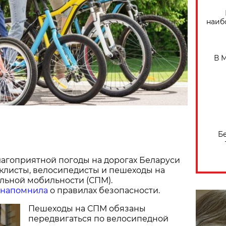
наиб
В 
Б
агоприятной погоды на дорогах Беларуси
клисты, велосипедисты и пешеходы на
льной мобильности (СПМ).
напомнила
о правилах безопасности.
Пешеходы на СПМ обязаны
передвигаться по велосипедной