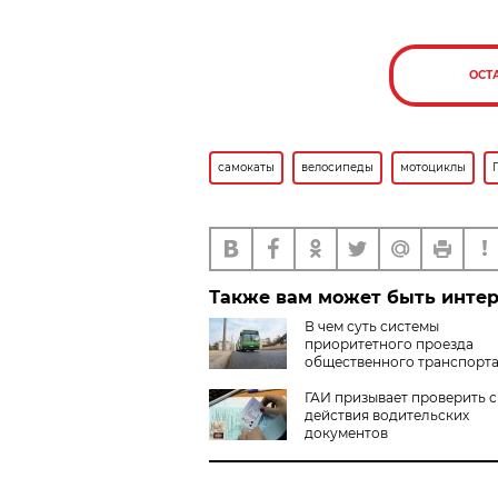
ОСТ
самокаты
велосипеды
мотоциклы
Также вам может быть инте
В чем суть системы
приоритетного проезда
общественного транспорт
ГАИ призывает проверить 
действия водительских
документов