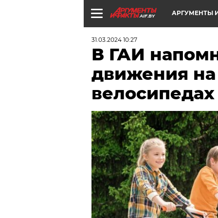
АРГУМЕНТЫ И
AIF.BY
31.03.2024 10:27
В ГАИ напом
движения на 
велосипедах