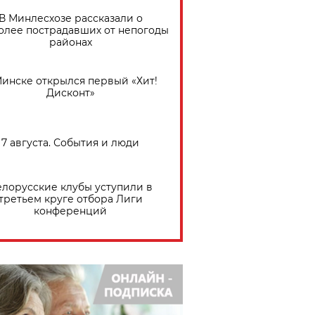
В Минлесхозе рассказали о
олее пострадавших от непогоды
районах
Минске открылся первый «Хит!
Дисконт»
7 августа. События и люди
елорусские клубы уступили в
третьем круге отбора Лиги
конференций