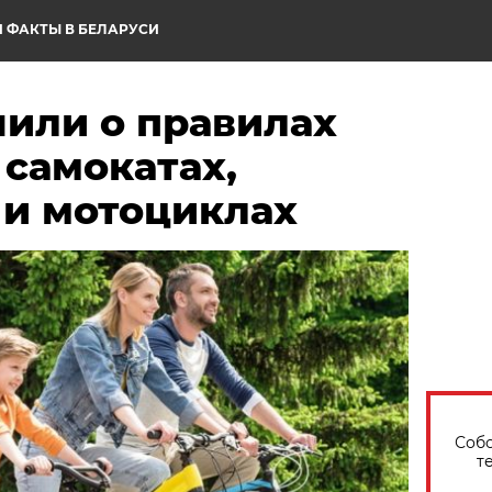
 ФАКТЫ В БЕЛАРУСИ
нили о правилах
самокатах,
 и мотоциклах
Собо
т