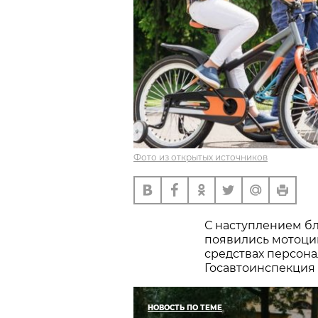
Фото из открытых источников
С наступлением бл
появились мотоци
средствах персона
Госавтоинспекция
НОВОСТЬ ПО ТЕМЕ