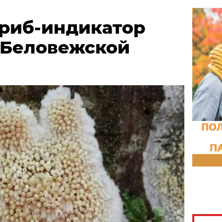
риб-индикатор
 Беловежской