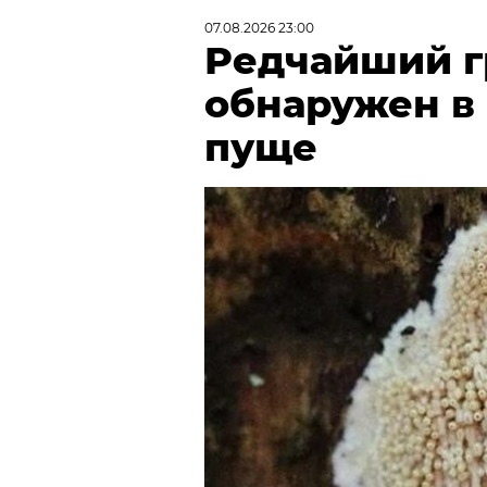
07.08.2026 23:00
Редчайший г
обнаружен в
пуще