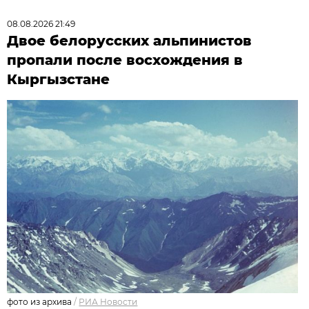
08.08.2026 21:49
Двое белорусских альпинистов
пропали после восхождения в
Кыргызстане
фото из архива
/
РИА Новости