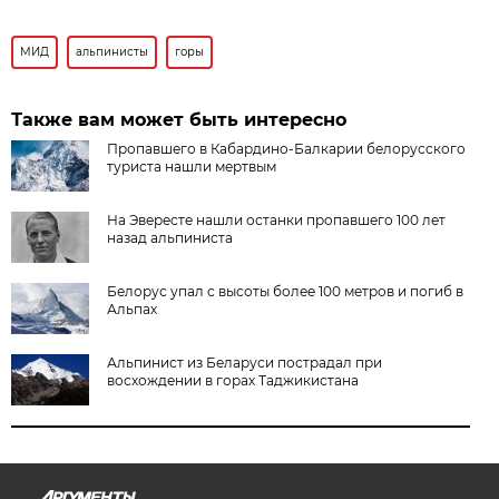
МИД
альпинисты
горы
Также вам может быть интересно
Пропавшего в Кабардино-Балкарии белорусского
туриста нашли мертвым
На Эвересте нашли останки пропавшего 100 лет
назад альпиниста
Белорус упал с высоты более 100 метров и погиб в
Альпах
Альпинист из Беларуси пострадал при
восхождении в горах Таджикистана