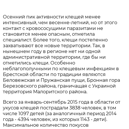
Осенний пик активности клещей менее
интенсивный, чем весенне-летний, но от этого
контакт с кровососущими паразитами не
становится менее опасным, отметила
специалист. Более того, клещи постепенно
захватывают все новые территории. Так, в
нынешнем году в регионе нет ни одной
административной территории, где бы ни
отметились клещи. Особенно
неблагополучными по клещевым инфекциям в
Брестской области по традиции являются
Беловежская и Пружанская пущи, Бронная гора
Березовского района, граничащая с Украиной
территория Малоритского района.
Всего за январь-сентябрь 2015 года в области от
укусов клещей пострадали 3838 человек, в том
числе 1097 детей (за аналогичный период 2014
года - 4394 человек, из которых 1143 - дети).
Максимальное количество покусов