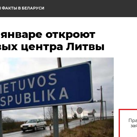
 ФАКТЫ В БЕЛАРУСИ
 январе откроют
вых центра Литвы
Пра
за