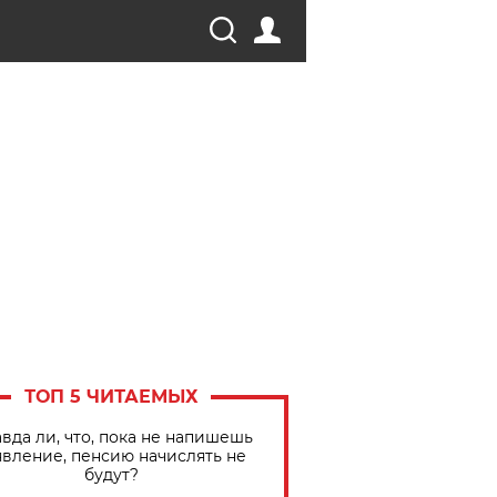
ТОП 5 ЧИТАЕМЫХ
вда ли, что, пока не напишешь
явление, пенсию начислять не
будут?