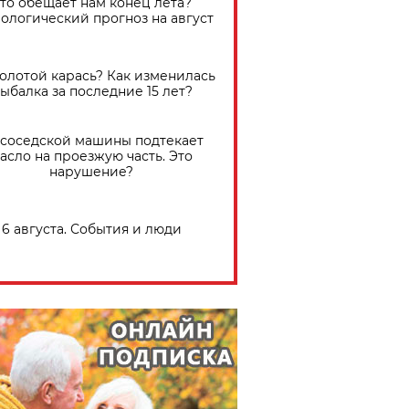
Что обещает нам конец лета?
ологический прогноз на август
золотой карась? Как изменилась
ыбалка за последние 15 лет?
 соседской машины подтекает
асло на проезжую часть. Это
нарушение?
6 августа. События и люди