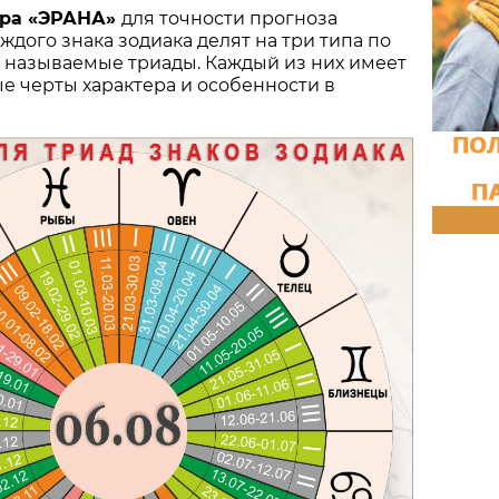
тра «ЭРАНА»
для точности прогноза
ждого знака зодиака делят на три типа по
к называемые триады. Каждый из них имеет
е черты характера и особенности в