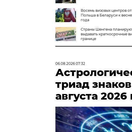
Восемь визовых центров о
Польша в Беларуси к весне
года
Страны Шенгена планирую
выдавать краткосрочные в
границе
06.08.2026 07:32
Астрологиче
триад знаков
августа 2026 