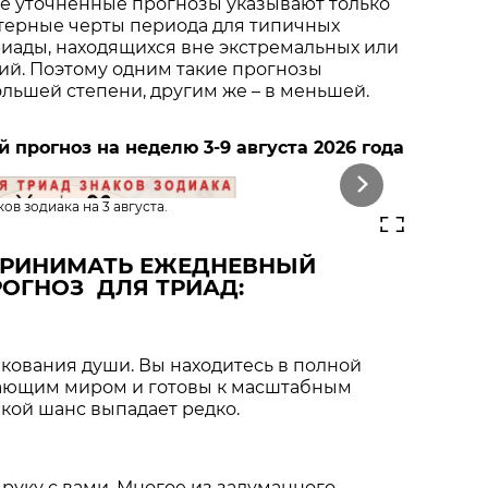
ие уточненные прогнозы указывают только
ктерные черты периода для типичных
иады, находящихся вне экстремальных или
ий. Поэтому одним такие прогнозы
ольшей степени, другим же – в меньшей.
прогноз на неделю 3-9 августа 2026 года
Next
ов зодиака на 3 августа.
ПРИНИМАТЬ ЕЖЕДНЕВНЫЙ
ОГНОЗ ДЛЯ ТРИАД:
кования души. Вы находитесь в полной
ающим миром и готовы к масштабным
кой шанс выпадает редко.
 руку с вами. Многое из задуманного