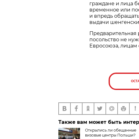
граждане и лица 
временное или по
и впредь обращать
выдачи шенгенских
Предварительная р
посольство не ну
Евросоюза, лицам 
ОСТ
Также вам может быть инте
Открылись ли обещанные
визовые центры Польши?