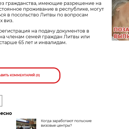
без гражданства, имеющие разрешение на
стоянное проживание в республике, могут
ся в посольство Литвы по вопросам
 виз.
егистрация на подачу документов в
жна членам семей граждан Литвы или
старше 65 лет и инвалидам.
АВИТЬ КОММЕНТАРИЙ (0)
ресно
Когда заработают польские
визовые центры?