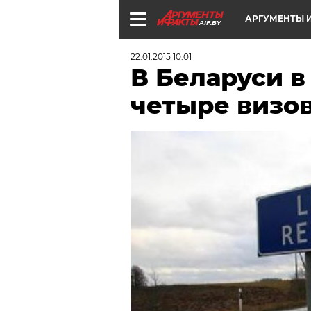
АРГУМЕНТЫ И
AIF.BY
22.01.2015 10:01
В Беларуси в
четыре визо