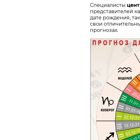
Специалисты
цен
представителей ка
дате рождения, та
свои отличительны
прогнозах.