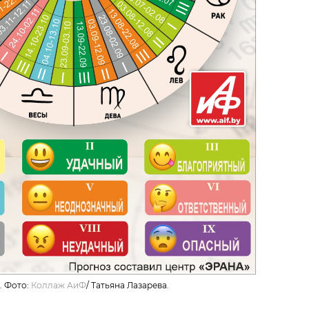
. Фото:
Коллаж АиФ
/
Татьяна Лазарева.