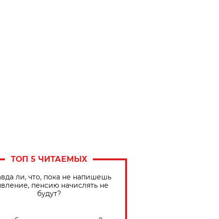
ТОП 5 ЧИТАЕМЫХ
вда ли, что, пока не напишешь
явление, пенсию начислять не
будут?