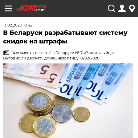
AIF.BY
13.02.2020 18:42
В Беларуси разрабатывают систему
скидок на штрафы
"Аргументы и факты" в Беларуси № 7. «Золотые яйца».
Выгодно ли держать домашнюю птицу 18/02/2020