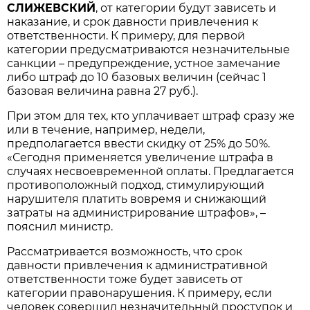
СЛИЖЕВСКИЙ
, от категории будут зависеть и
наказание, и срок давности привлечения к
ответственности. К примеру, для первой
категории предусматриваются незначительные
санкции – предупреждение, устное замечание
либо штраф до 10 базовых величин (сейчас 1
базовая величина равна 27 руб.).
При этом для тех, кто уплачивает штраф сразу же
или в течение, например, недели,
предполагается ввести скидку от 25% до 50%.
«Сегодня применяется увеличение штрафа в
случаях несвоевременной оплаты. Предлагается
противоположный подход, стимулирующий
нарушителя платить вовремя и снижающий
затраты на администрирование штрафов», –
пояснил министр.
Рассматривается возможность, что срок
давности привлечения к административной
ответственности тоже будет зависеть от
категории правонарушения. К примеру, если
человек совершил незначительный проступок и