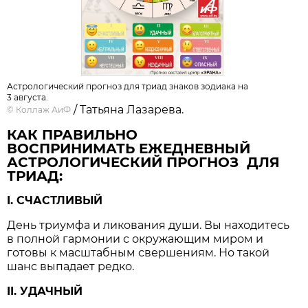
Астрологический прогноз для триад знаков зодиака на
3 августа.
/ Татьяна Лазарева.
©
Коллаж АиФ
КАК ПРАВИЛЬНО
ВОСПРИНИМАТЬ ЕЖЕДНЕВНЫЙ
АСТРОЛОГИЧЕСКИЙ ПРОГНОЗ ДЛЯ
ТРИАД:
I. СЧАСТЛИВЫЙ
День триумфа и ликования души. Вы находитесь
в полной гармонии с окружающим миром и
готовы к масштабным свершениям. Но такой
шанс выпадает редко.
II. УДАЧНЫЙ