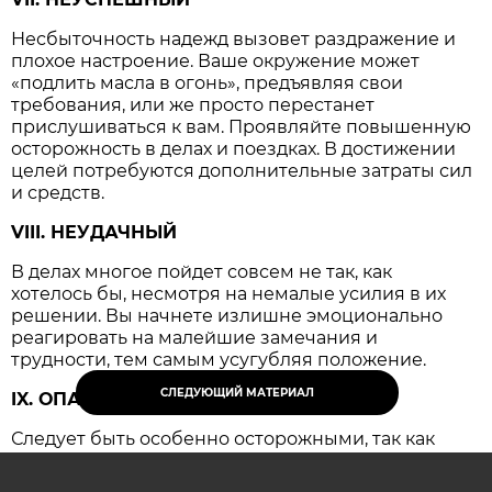
Несбыточность надежд вызовет раздражение и
плохое настроение. Ваше окружение может
«подлить масла в огонь», предъявляя свои
требования, или же просто перестанет
прислушиваться к вам. Проявляйте повышенную
осторожность в делах и поездках. В достижении
целей потребуются дополнительные затраты сил
и средств.
VIII. НЕУДАЧНЫЙ
В делах многое пойдет совсем не так, как
хотелось бы, несмотря на немалые усилия в их
решении. Вы начнете излишне эмоционально
реагировать на малейшие замечания и
трудности, тем самым усугубляя положение.
СЛЕДУЮЩИЙ МАТЕРИАЛ
IX. ОПАСНЫЙ
Следует быть особенно осторожными, так как
резко возрастает вероятность несчастных
случаев и крупных конфликтов, имеющих