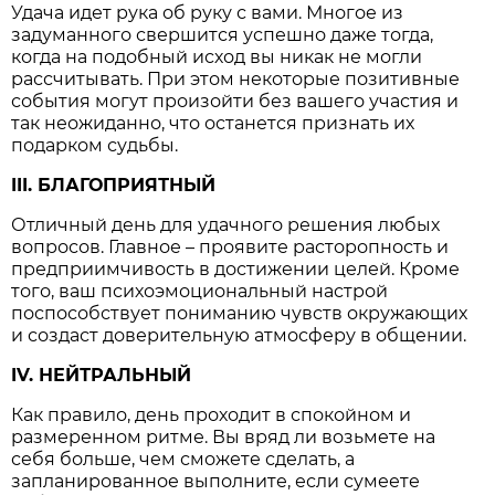
Удача идет рука об руку с вами. Многое из
задуманного свершится успешно даже тогда,
когда на подобный исход вы никак не могли
рассчитывать. При этом некоторые позитивные
события могут произойти без вашего участия и
так неожиданно, что останется признать их
подарком судьбы.
III. БЛАГОПРИЯТНЫЙ
Отличный день для удачного решения любых
вопросов. Главное – проявите расторопность и
предприимчивость в достижении целей. Кроме
того, ваш психоэмоциональный настрой
поспособствует пониманию чувств окружающих
и создаст доверительную атмосферу в общении.
IV. НЕЙТРАЛЬНЫЙ
Как правило, день проходит в спокойном и
размеренном ритме. Вы вряд ли возьмете на
себя больше, чем сможете сделать, а
запланированное выполните, если сумеете