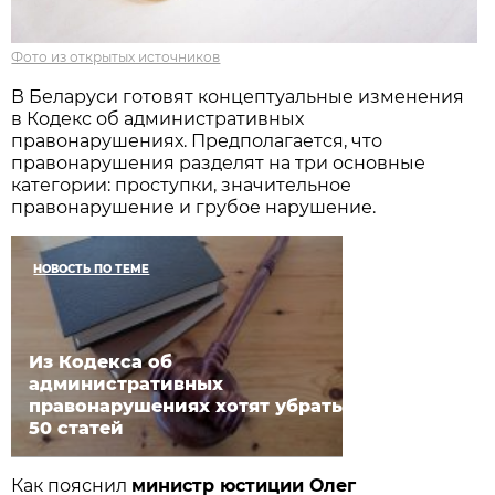
Фото из открытых источников
В Беларуси готовят концептуальные изменения
в Кодекс об административных
правонарушениях. Предполагается, что
правонарушения разделят на три основные
категории: проступки, значительное
правонарушение и грубое нарушение.
НОВОСТЬ ПО ТЕМЕ
Из Кодекса об
административных
правонарушениях хотят убрать
50 статей
Как пояснил
министр юстиции Олег