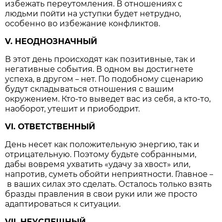
избежать переутомления. В отношениях с
людьми пойти на уступки будет нетрудно,
особенно во избежание конфликтов.
V. НЕОДНОЗНАЧНЫЙ
В этот день происходят как позитивные, так и
негативные события. В одном вы достигнете
успеха, в другом
нет. По подобному сценарию
–
будут складываться отношения с вашим
окружением. Кто-то выведет вас из себя, а кто-то,
наоборот, утешит и приободрит.
VI. ОТВЕТСТВЕННЫЙ
День несет как положительную энергию, так и
отрицательную. Поэтому будьте собранными,
дабы вовремя ухватить «удачу за хвост» или,
напротив, суметь обойти неприятности. Главное
–
в ваших силах это сделать. Осталось только взять
бразды правления в свои руки или же просто
адаптироваться к ситуации.
VII. НЕУСПЕШНЫЙ