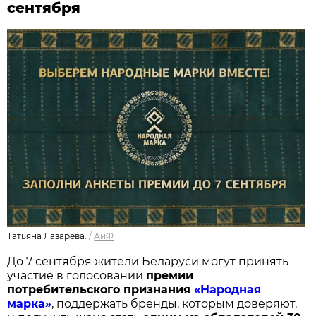
сентября
Татьяна Лазарева.
/
АиФ
До 7 сентября жители Беларуси могут принять
участие в голосовании
п
ремии
потребительского признания
«Народная
марка»
, поддержать бренды, которым доверяют,