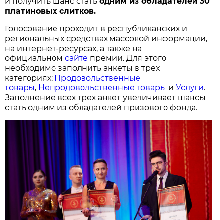
и получить шанс стать
одним из обладателей 30
платиновых слитков.
Голосование проходит в республиканских и
региональных средствах массовой информации,
на интернет-ресурсах, а также на
официальном
сайте
премии. Для этого
необходимо заполнить анкеты в трех
категориях:
Продовольственные
товары
,
Непродовольственные товары
и
Услуги
.
Заполнение всех трех анкет увеличивает шансы
стать одним из обладателей призового фонда.