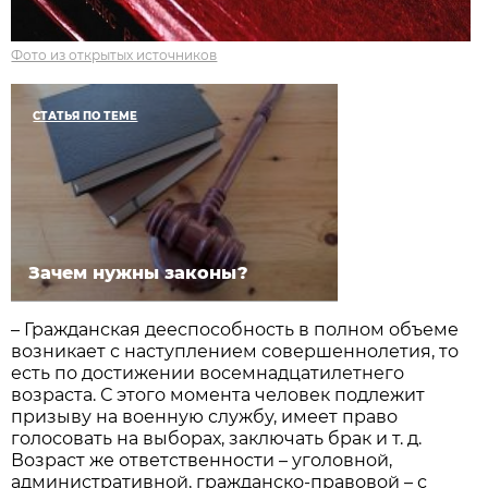
Фото из открытых источников
СТАТЬЯ ПО ТЕМЕ
Зачем нужны законы?
– Гражданская дееспособность в полном объеме
возникает с наступлением совершеннолетия, то
есть по достижении восемнадцатилетнего
возраста. С этого момента человек подлежит
призыву на военную службу, имеет право
голосовать на выборах, заключать брак и т. д.
Возраст же ответственности – уголовной,
административной, гражданско-правовой – с