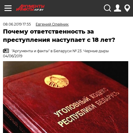
AIF.BY
08.06.2019 17:55
Евгений Олейник
Почему ответственность за
преступления наступает с 18 лет?
"Аргументы и факты" в Беларуси № 23. Черные дыры
04/06/2019