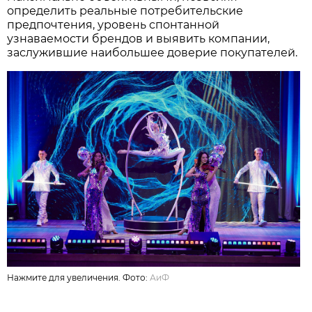
Нажмите для увеличения. Фото:
АиФ
Именно такой формат делает результаты премии
максимально объективными, позволяя
определить реальные потребительские
предпочтения, уровень спонтанной
узнаваемости брендов и выявить компании,
заслужившие наибольшее доверие покупателей.