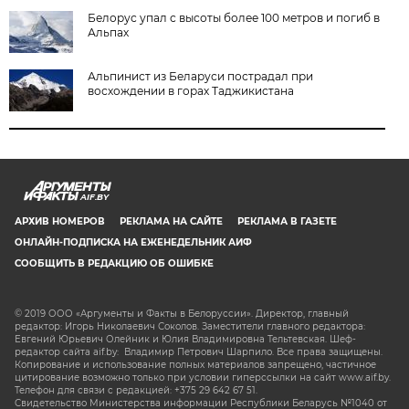
Белорус упал с высоты более 100 метров и погиб в
Альпах
Альпинист из Беларуси пострадал при
восхождении в горах Таджикистана
AIF.BY
АРХИВ НОМЕРОВ
РЕКЛАМА НА САЙТЕ
РЕКЛАМА В ГАЗЕТЕ
ОНЛАЙН-ПОДПИСКА НА ЕЖЕНЕДЕЛЬНИК АИФ
СООБЩИТЬ В РЕДАКЦИЮ ОБ ОШИБКЕ
© 2019 ООО «Аргументы и Факты в Белоруссии». Директор, главный
редактор: Игорь Николаевич Соколов. Заместители главного редактора:
Евгений Юрьевич Олейник и Юлия Владимировна Тельтевская. Шеф-
редактор сайта aif.by: Владимир Петрович Шарпило. Все права защищены.
Копирование и использование полных материалов запрещено, частичное
цитирование возможно только при условии гиперссылки на сайт www.aif.by.
Телефон для связи с редакцией: +375 29 642 67 51.
Свидетельство Министерства информации Республики Беларусь №1040 от