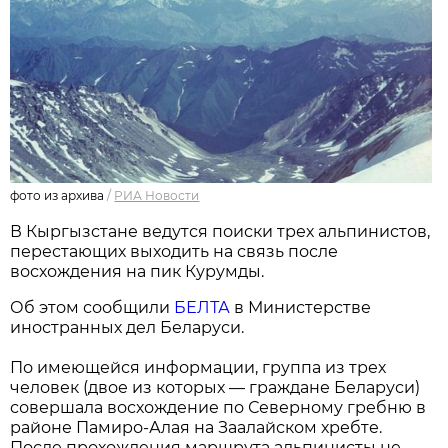
фото из архива
/
РИА Новости
В Кыргызстане ведутся поиски трех альпинистов,
перестающих выходить на связь после
восхождения на пик Курумды.
Об этом сообщили
БЕЛТА
в Министерстве
иностранных дел Беларуси.
По имеющейся информации, группа из трех
человек (двое из которых — граждане Беларуси)
совершала восхождение по Северному гребню в
районе Памиро-Алая на Заалайском хребте.
После прохождения маршрута альпинисты не