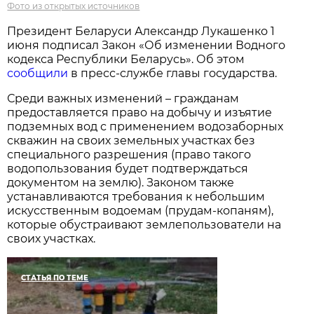
Фото из открытых источников
Президент Беларуси Александр Лукашенко 1
июня подписал Закон «Об изменении Водного
кодекса Республики Беларусь». Об этом
сообщили
в пресс-службе главы государства.
Среди важных изменений – гражданам
предоставляется право на добычу и изъятие
подземных вод с применением водозаборных
скважин на своих земельных участках без
специального разрешения (право такого
водопользования будет подтверждаться
документом на землю). Законом также
устанавливаются требования к небольшим
искусственным водоемам (прудам-копаням),
которые обустраивают землепользователи на
своих участках.
СТАТЬЯ ПО ТЕМЕ