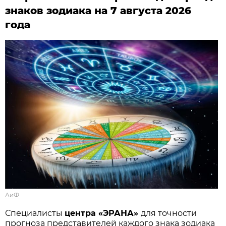
знаков зодиака на 7 августа 2026
года
АиФ
Специалисты
центра «ЭРАНА»
для точности
прогноза представителей каждого знака зодиака