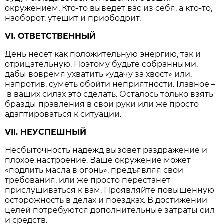
окружением. Кто-то выведет вас из себя, а кто-то,
наоборот, утешит и приободрит.
VI. ОТВЕТСТВЕННЫЙ
День несет как положительную энергию, так и
отрицательную. Поэтому будьте собранными,
дабы вовремя ухватить «удачу за хвост» или,
напротив, суметь обойти неприятности. Главное
–
в ваших силах это сделать. Осталось только взять
бразды правления в свои руки или же просто
адаптироваться к ситуации.
VII. НЕУСПЕШНЫЙ
Несбыточность надежд вызовет раздражение и
плохое настроение. Ваше окружение может
«подлить масла в огонь», предъявляя свои
требования, или же просто перестанет
прислушиваться к вам. Проявляйте повышенную
осторожность в делах и поездках. В достижении
целей потребуются дополнительные затраты сил
и средств.