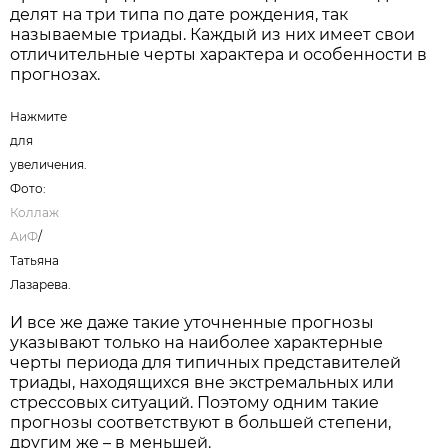
делят на три типа по дате рождения, так
называемые триады. Каждый из них имеет свои
отличительные черты характера и особенности в
прогнозах.
Нажмите
для
увеличения.
Фото:
Коллаж
АиФ
/
Татьяна
Лазарева.
И все же даже такие уточненные прогнозы
указывают только на наиболее характерные
черты периода для типичных представителей
триады, находящихся вне экстремальных или
стрессовых ситуаций. Поэтому одним такие
прогнозы соответствуют в большей степени,
другим же – в меньшей.