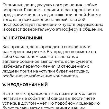
Отличный день для удачного решения любых
вопросов. Главное – проявите расторопность и
предприимчивость в достижении целей. Кроме
того, ваш психоэмоциональный настрой
поспособствует пониманию чувств окружающих
и создаст доверительную атмосферу в общении.
IV. НЕЙТРАЛЬНЫЙ
Как правило, день проходит в спокойном и
размеренном ритме. Вы вряд ли возьмете на
себя больше, чем сможете сделать, а
запланированное выполните, если сумеете
избежать переутомления. В отношениях с
людьми пойти на уступки будет нетрудно,
особенно во избежание конфликтов.
V. НЕОДНОЗНАЧНЫЙ
В этот день происходят как позитивные, так и
негативные события. В одном вы достигнете
успеха, в другом
нет. По подобному сценарию
–
будут складываться отношения с вашим