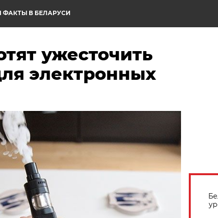
 ФАКТЫ В БЕЛАРУСИ
отят ужесточить
для электронных
Бе
ур