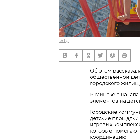
sb.by
Об этом рассказал
общественной дея
городского жилищн
В Минске с начала 
элементов на детс
Городские коммун
детские площадки 
игровых комплекс
которые помогают
координацию.