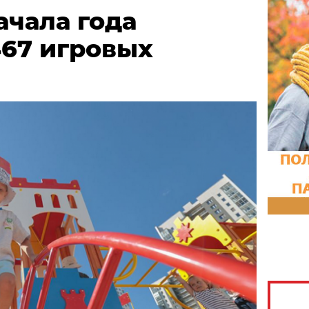
ачала года
467 игровых