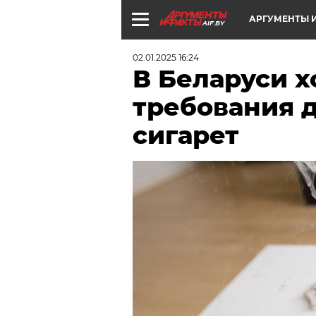
АРГУМЕНТЫ И
AIF.BY
02.01.2025 16:24
В Беларуси х
требования 
сигарет