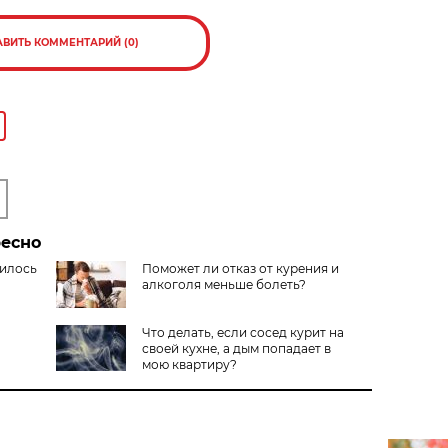
АВИТЬ КОММЕНТАРИЙ (0)
ресно
тилось
Поможет ли отказ от курения и
алкоголя меньше болеть?
Что делать, если сосед курит на
своей кухне, а дым попадает в
мою квартиру?