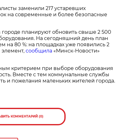
алисты заменили 217 устаревших
рок на современные и более безопасные
 в городе планируют обновить свыше 2 500
борудования. На сегодняшний день план
м на 80 %: на площадках уже появились 2
 элемент,
сообщила
«Минск-Новости»
авным критерием при выборе оборудования
ость. Вместе с тем коммунальные службы
ть и пожелания маленьких жителей города.
АВИТЬ КОММЕНТАРИЙ (0)