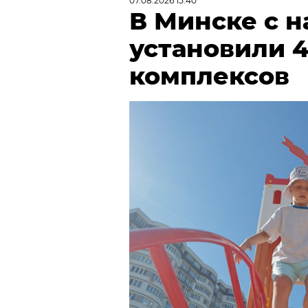
07.08.2026 15:40
В Минске с н
установили 
комплексов