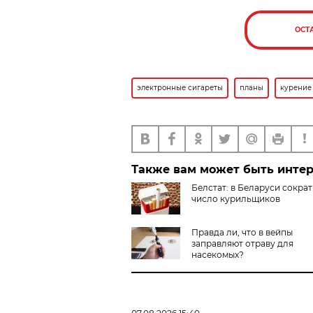
ОСТ
электронные сигареты
планы
курение
Также вам может быть инте
Белстат: в Беларуси сокра
число курильщиков
Правда ли, что в вейпы
заправляют отраву для
насекомых?