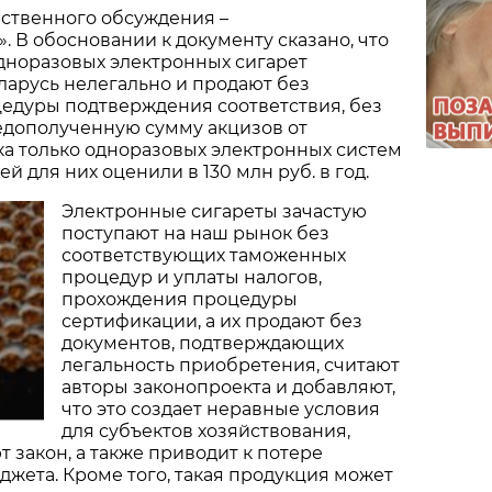
ственного обсуждения –
 В обосновании к документу сказано, что
дноразовых электронных сигарет
арусь нелегально и продают без
едуры подтверждения соответствия, без
едополученную сумму акцизов от
а только одноразовых электронных систем
й для них оценили в 130 млн руб. в год.
Электронные сигареты зачастую
поступают на наш рынок без
соответствующих таможенных
процедур и уплаты налогов,
прохождения процедуры
сертификации, а их продают без
документов, подтверждающих
легальность приобретения, считают
авторы законопроекта и добавляют,
что это создает неравные условия
для субъектов хозяйствования,
 закон, а также приводит к потере
джета. Кроме того, такая продукция может