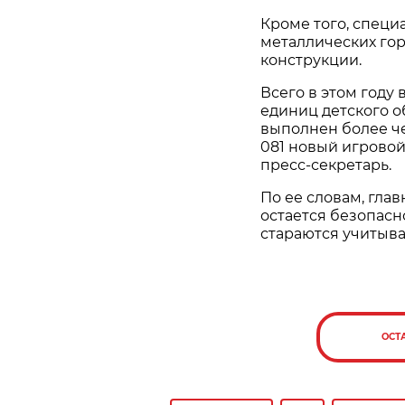
Кроме того, специ
металлических го
конструкции.
Всего в этом году
единиц детского о
выполнен более че
081 новый игровой
пресс-секретарь.
По ее словам, гл
остается безопасн
стараются учитыва
ОСТ