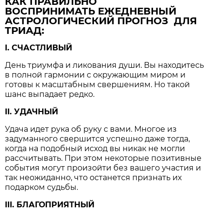
КАК ПРАВИЛЬНО
ВОСПРИНИМАТЬ ЕЖЕДНЕВНЫЙ
АСТРОЛОГИЧЕСКИЙ ПРОГНОЗ ДЛЯ
ТРИАД:
I. СЧАСТЛИВЫЙ
День триумфа и ликования души. Вы находитесь
в полной гармонии с окружающим миром и
готовы к масштабным свершениям. Но такой
шанс выпадает редко.
II. УДАЧНЫЙ
Удача идет рука об руку с вами. Многое из
задуманного свершится успешно даже тогда,
когда на подобный исход вы никак не могли
рассчитывать. При этом некоторые позитивные
события могут произойти без вашего участия и
так неожиданно, что останется признать их
подарком судьбы.
III. БЛАГОПРИЯТНЫЙ