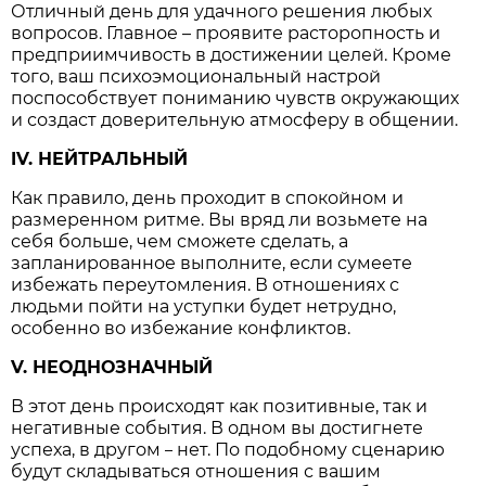
Отличный день для удачного решения любых
вопросов. Главное – проявите расторопность и
предприимчивость в достижении целей. Кроме
того, ваш психоэмоциональный настрой
поспособствует пониманию чувств окружающих
и создаст доверительную атмосферу в общении.
IV. НЕЙТРАЛЬНЫЙ
Как правило, день проходит в спокойном и
размеренном ритме. Вы вряд ли возьмете на
себя больше, чем сможете сделать, а
запланированное выполните, если сумеете
избежать переутомления. В отношениях с
людьми пойти на уступки будет нетрудно,
особенно во избежание конфликтов.
V. НЕОДНОЗНАЧНЫЙ
В этот день происходят как позитивные, так и
негативные события. В одном вы достигнете
успеха, в другом
нет. По подобному сценарию
–
будут складываться отношения с вашим