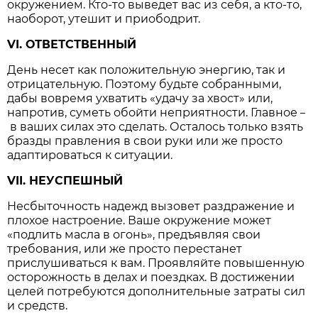
окружением. Кто-то выведет вас из себя, а кто-то,
наоборот, утешит и приободрит.
VI. ОТВЕТСТВЕННЫЙ
День несет как положительную энергию, так и
отрицательную. Поэтому будьте собранными,
дабы вовремя ухватить «удачу за хвост» или,
напротив, суметь обойти неприятности. Главное
–
в ваших силах это сделать. Осталось только взять
бразды правления в свои руки или же просто
адаптироваться к ситуации.
VII. НЕУСПЕШНЫЙ
Несбыточность надежд вызовет раздражение и
плохое настроение. Ваше окружение может
«подлить масла в огонь», предъявляя свои
требования, или же просто перестанет
прислушиваться к вам. Проявляйте повышенную
осторожность в делах и поездках. В достижении
целей потребуются дополнительные затраты сил
и средств.