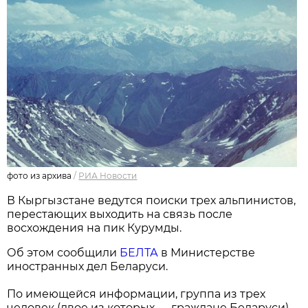
фото из архива
/
РИА Новости
В Кыргызстане ведутся поиски трех альпинистов,
перестающих выходить на связь после
восхождения на пик Курумды.
Об этом сообщили
БЕЛТА
в Министерстве
иностранных дел Беларуси.
По имеющейся информации, группа из трех
человек (двое из которых — граждане Беларуси)