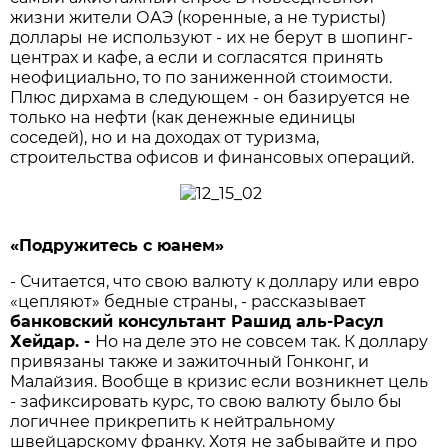
жизни жители ОАЭ (коренные, а не туристы)
доллары не используют - их не берут в шопинг-
центрах и кафе, а если и согласятся принять
неофициально, то по заниженной стоимости.
Плюс дирхама в следующем - он базируется не
только на нефти (как денежные единицы
соседей), но и на доходах от туризма,
строительства офисов и финансовых операций.
«Подружитесь с юанем»
- Считается, что свою валюту к доллару или евро
«цепляют» бедные страны, - рассказывает
банковский
консультант
Рашид
аль-
Расул
Хейдар. -
Но на деле это не совсем так. К доллару
привязаны также и зажиточный Гонконг, и
Малайзия. Вообще в кризис если возникнет цель
- зафиксировать курс, то свою валюту было бы
логичнее прикрепить к нейтральному
швейцарскому франку. Хотя не забывайте и про