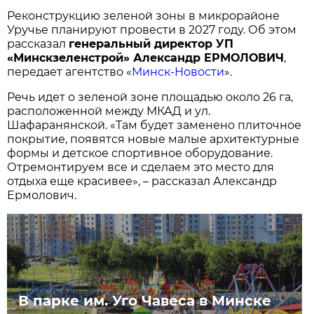
Реконструкцию зеленой зоны в микрорайоне
Уручье планируют провести в 2027 году. Об этом
рассказал
генеральный директор УП
«Минскзеленстрой» Александр ЕРМОЛОВИЧ
,
передает агентство «
Минск-Новости
».
Речь идет о зеленой зоне площадью около 26 га,
расположенной между МКАД и ул.
Шафаранянской. «Там будет заменено плиточное
покрытие, появятся новые малые архитектурные
формы и детское спортивное оборудование.
Отремонтируем все и сделаем это место для
отдыха еще красивее», – рассказал Александр
Ермолович.
В парке им. Уго Чавеса в Минске