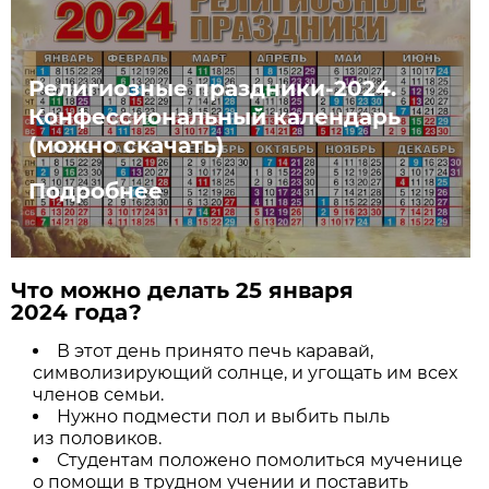
Религиозные праздники-2024.
Конфессиональный календарь
(можно скачать)
Подробнее
Что можно делать 25 января
2024 года?
В этот день принято печь каравай,
символизирующий солнце, и угощать им всех
членов семьи.
Нужно подмести пол и выбить пыль
из половиков.
Студентам положено помолиться мученице
о помощи в трудном учении и поставить