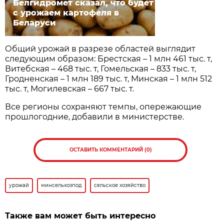
Белгидромет сказал, что будет
с урожаем картофеля в
Беларуси
Общий урожай в разрезе областей выглядит
следующим образом: Брестская – 1 млн 461 тыс. т,
Витебская – 468 тыс. т, Гомельская – 833 тыс. т,
Гродненская – 1 млн 189 тыс. т, Минская – 1 млн 512
тыс. т, Могилевская – 667 тыс. т.
Все регионы сохраняют темпы, опережающие
прошлогодние, добавили в министерстве.
ОСТАВИТЬ КОММЕНТАРИЙ (0)
урожай
минсельхозпод
сельское хозяйство
Также вам может быть интересно