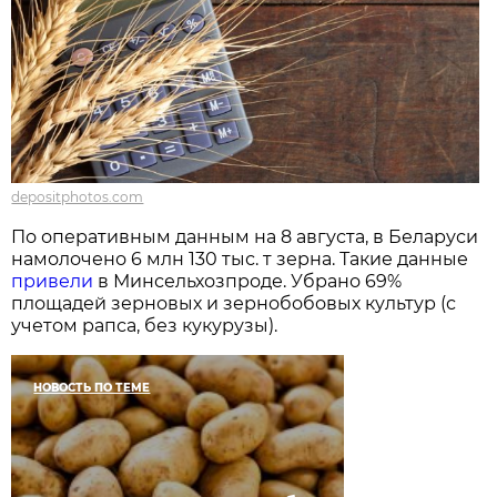
depositphotos.com
По оперативным данным на 8 августа, в Беларуси
намолочено 6 млн 130 тыс. т зерна. Такие данные
привели
в Минсельхозпроде. Убрано 69%
площадей зерновых и зернобобовых культур (с
учетом рапса, без кукурузы).
НОВОСТЬ ПО ТЕМЕ