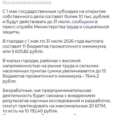
Фото из открытых источников
С 1 мая государственные субсидии на открытие
собственного дела составят более 10 тыс. рублей
и будут действовать до 31 июля,
сообщили
в
пресс-службе Министерства труда и социальной
защиты.
В городах с 1 мая по 31 июля 2026 года выплата
составит 11 бюджетов прожиточного минимума,
или 5 605,82 рубля.
В малых городах, районах с высокой
напряженностью на рынке труда и сельских
населенных пунктах сумма увеличивается до 15
бюджетов прожиточного минимума
7644,3
–
рубля.
Безработные, чья предпринимательская
деятельность будет связана с внедрением
результатов научных исследований и разработок,
смогут претендовать на максимальные 20 БПМ,
то есть на 10 192,40 рубля.