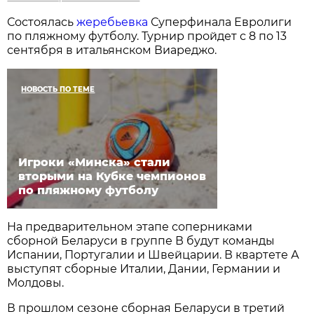
Состоялась
жеребьевка
Суперфинала Евролиги
по пляжному футболу. Турнир пройдет с 8 по 13
сентября в итальянском Виареджо.
НОВОСТЬ ПО ТЕМЕ
Игроки «Минска» стали
вторыми на Кубке чемпионов
по пляжному футболу
На предварительном этапе соперниками
сборной Беларуси в группе В будут команды
Испании, Португалии и Швейцарии. В квартете А
выступят сборные Италии, Дании, Германии и
Молдовы.
В прошлом сезоне сборная Беларуси в третий