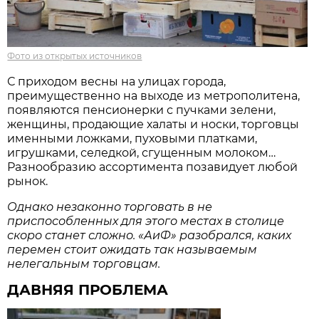
Фото из открытых источников
С приходом весны на улицах города,
преимущественно на выходе из метрополитена,
появляются пенсионерки с пучками зелени,
женщины, продающие халаты и носки, торговцы
именными ложками, пуховыми платками,
игрушками, селедкой, сгущенным молоком…
Разнообразию ассортимента позавидует любой
рынок.
Однако незаконно торговать в не
приспособленных для этого местах в столице
скоро станет сложно. «АиФ» разобрался, каких
перемен стоит ожидать так называемым
нелегальным торговцам.
ДАВНЯЯ ПРОБЛЕМА