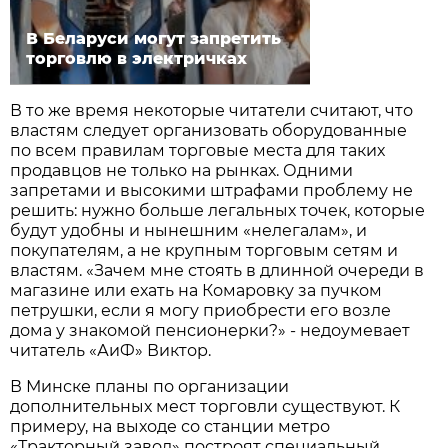
В Беларуси могут запретить
торговлю в электричках
В то же время некоторые читатели считают, что
властям следует организовать оборудованные
по всем правилам торговые места для таких
продавцов не только на рынках. Одними
запретами и высокими штрафами проблему не
решить: нужно больше легальных точек, которые
будут удобны и нынешним «нелегалам», и
покупателям, а не крупным торговым сетям и
властям. «Зачем мне стоять в длинной очереди в
магазине или ехать на Комаровку за пучком
петрушки, если я могу приобрести его возле
дома у знакомой пенсионерки?» - недоумевает
читатель «АиФ» Виктор.
В Минске планы по организации
дополнительных мест торговли существуют. К
примеру, на выходе со станции метро
«Тракторный завод» построят специальный