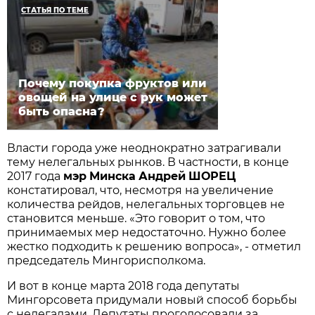
СТАТЬЯ ПО ТЕМЕ
Почему покупка фруктов или
овощей на улице с рук может
быть опасна?
Власти города уже неоднократно затрагивали
тему нелегальных рынков. В частности, в конце
2017 года
мэр
Минска
Андрей
ШОРЕЦ
констатировал, что, несмотря на увеличение
количества рейдов, нелегальных торговцев не
становится меньше. «Это говорит о том, что
принимаемых мер недостаточно. Нужно более
жестко подходить к решению вопроса», - отметил
председатель Мингорисполкома.
И вот в конце марта 2018 года депутаты
Мингорсовета придумали новый способ борьбы
с нелегалами. Депутаты проголосовали за