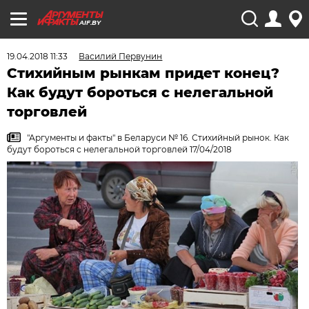
AIF.BY
19.04.2018 11:33
Василий Первунин
Стихийным рынкам придет конец?
Как будут бороться с нелегальной
торговлей
"Аргументы и факты" в Беларуси № 16. Стихийный рынок. Как
будут бороться с нелегальной торговлей 17/04/2018