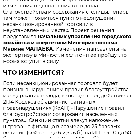
изменения и дополнения в правила
благоустройства и содержания столицы. Теперь
там может появиться пункт о недопущении
несанкционированной торговли в
неустановленных местах. Проект решения
представила
начальник
управления
городского
хозяйства
и
энергетики
Мингорисполкома
Марина
МАЛАЕВА
.
Изменения направлены на
экспертизу в Минюст, и если они ее пройдут, то
норма вступит в силу.
ЧТО ИЗМЕНИТСЯ?
Если несанкционированная торговля будет
признана нарушением правил благоустройства
и содержания города, то попадет под действие ст.
21.14 Кодекса об административных
правонарушениях (КоАП) «Нарушение правил
благоустройства и содержания населенных
пунктов». Санкции статьи влекут наложение
штрафа на физлицо в размере до 25 базовых
величин (сейчас - до 612,5 руб.), на ИП - от 10 до 50