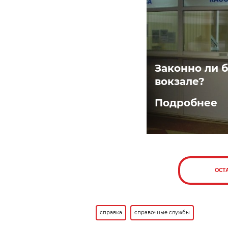
Законно ли б
вокзале?
Подробнее
ОСТ
справка
справочные службы