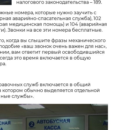
налогового законодательства – 189.
жные номера, которые нужно заучить с
жарная аварийно-спасательная служба), 102
корая медицинская помощь) и 104 (аварийная
и). Звонки на все эти номера бесплатные.
что, когда вы слышите фразы механического
аподобие «ваш звонок очень важен для нас»,
инии, вам ответит первый освободившийся
всегда это время включается в общую
ра.
правочных служб включается в общий
в котором обычно выделяется отдельной
чные службы».