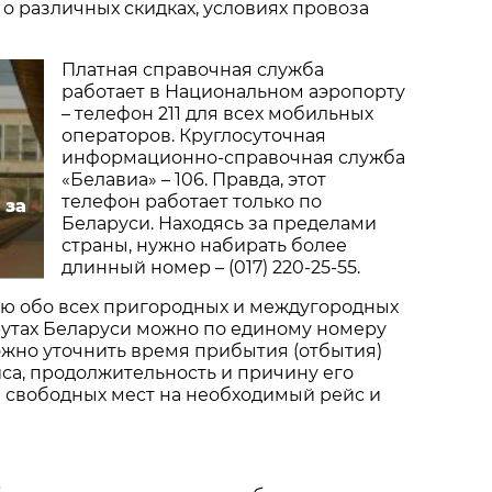
о различных скидках, условиях провоза
Платная справочная служба
работает в Национальном аэропорту
– телефон 211 для всех мобильных
операторов. Круглосуточная
информационно-справочная служба
«Белавиа» – 106. Правда, этот
телефон работает только по
 за
Беларуси. Находясь за пределами
страны, нужно набирать более
длинный номер – (017) 220-25-55.
ю обо всех пригородных и междугородных
утах Беларуси можно по единому номеру
 можно уточнить время прибытия (отбытия)
йса, продолжительность и причину его
 свободных мест на необходимый рейс и