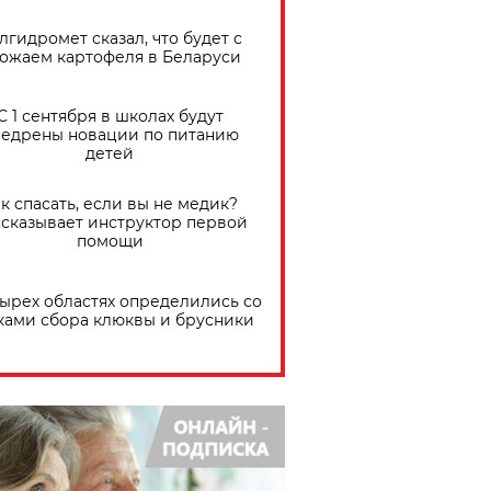
лгидромет сказал, что будет с
ожаем картофеля в Беларуси
С 1 сентября в школах будут
едрены новации по питанию
детей
к спасать, если вы не медик?
сказывает инструктор первой
помощи
тырех областях определились со
ками сбора клюквы и брусники