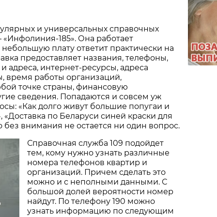
пулярных и универсальных справочных
– «Инфолиния-185». Она работает
а небольшую плату ответит практически на
авка предоставляет названия, телефоны,
и адреса, интернет-ресурсы, адреса
, время работы организаций,
бой точке страны, финансовую
гие сведения. Попадаются и совсем уж
осы: «Как долго живут большие попугаи и
», «Доставка по Беларуси синей краски для
о без внимания не остается ни один вопрос.
Справочная служба 109 подойдет
тем, кому нужно узнать различные
номера телефонов квартир и
организаций. Причем сделать это
можно и с неполными данными. С
большой долей вероятности номер
найдут. По телефону 190 можно
о
узнать информацию по следующим