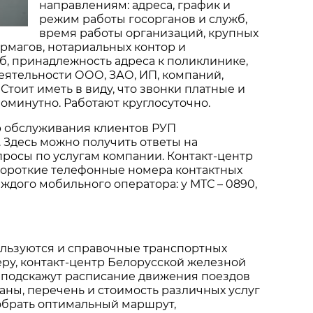
направлениям: адреса, график и
режим работы госорганов и служб,
время работы организаций, крупных
рмагов, нотариальных контор и
, принадлежность адреса к поликлинике,
деятельности ООО, ЗАО, ИП, компаний,
 Стоит иметь в виду, что звонки платные и
минутно. Работают круглосуточно.
 обслуживания клиентов РУП
. Здесь можно получить ответы на
росы по услугам компании. Контакт-центр
 Короткие телефонные номера контактных
аждого мобильного оператора: у МТС – 0890,
льзуются и справочные транспортных
ру, контакт-центр Белорусской железной
сь подскажут расписание движения поездов
аны, перечень и стоимость различных услуг
обрать оптимальный маршрут,