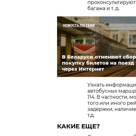
проконсультируют 
багажа и т. д.
НОВОСТЬ ПО ТЕМЕ
В Беларуси отменяют сбор
покупку билетов на поезд
через Интернет
Узнать информаци
автобусных маршр
114. В частности,
того или иного ре
задержки, наличие
т.д.
КАКИЕ ЕЩЕ?