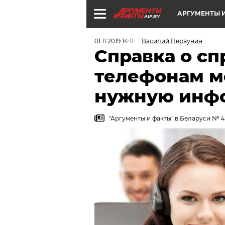
АРГУМЕНТЫ И
AIF.BY
01.11.2019 14:11
Василий Первунин
Справка о сп
телефонам м
нужную инф
"Аргументы и факты" в Беларуси № 45