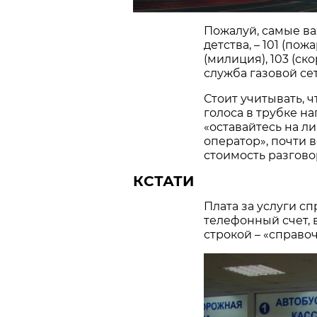
Пожалуй, самые ва
детства, – 101 (по
(милиция), 103 (с
служба газовой сет
Стоит учитывать, 
голоса в трубке н
«оставайтесь на л
оператор», почти 
стоимость разгово
КСТАТИ
Плата за услуги с
телефонный счет, 
строкой – «справо