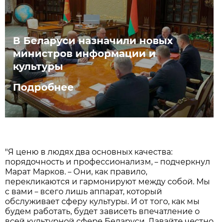
В Беларуси назначили новых
министров информации и
культуры
Подробнее
"Я ценю в людях два основных качества:
порядочность и профессионализм,
подчеркнул
–
Марат Марков.
Они, как правило,
–
перекликаются и гармонируют между собой. Мы
с вами
всего лишь аппарат, который
–
обслуживает сферу культуры. И от того, как мы
будем работать, будет зависеть впечатление о
всей культурной сфере Беларуси. Давайте честно