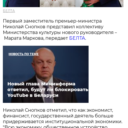
БЕЛТА
Первый заместитель премьер-министра
Николай Снопков представил коллективу
Министерства культуры нового руководителя
–
Марата Маркова, передает
БЕЛТА
.
НОВОСТЬ ПО ТЕМЕ
Новый глава Мининформа
ответил, будут ли блокировать
YouTube в Беларуси
Николай Снопков отметил, что как экономист,
финансист, государственный деятель больше
придерживается институциональной экономики.
"Всю экономику, общественное устройство