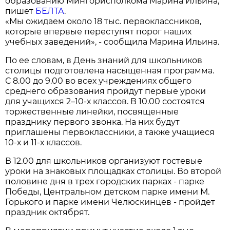
образованию Мингорисполкома Марина Ильина,
пишет
БЕЛТА
.
«Мы ожидаем около 18 тыс. первоклассников,
которые впервые переступят порог наших
учебных заведений», - сообщила Марина Ильина.
По ее словам, в День знаний для школьников
столицы подготовлена насыщенная программа.
С 8.00 до 9.00 во всех учреждениях общего
среднего образования пройдут первые уроки
для учащихся 2–10-х классов. В 10.00 состоятся
торжественные линейки, посвященные
празднику первого звонка. На них будут
приглашены первоклассники, а также учащиеся
10-х и 11-х классов.
В 12.00 для школьников организуют гостевые
уроки на знаковых площадках столицы. Во второй
половине дня в трех городских парках - парке
Победы, Центральном детском парке имени М.
Горького и парке имени Челюскинцев - пройдет
праздник октябрят.