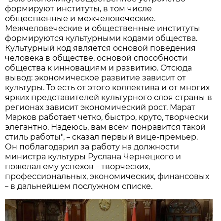
формируют институты, в том числе
общественные и межчеловеческие.
Межчеловеческие и общественные институты
формируются культурными кодами общества.
Культурный код является основой поведения
человека в обществе, основой способности
общества к инновациям и развитию. Отсюда
вывод: экономическое развитие зависит от
культуры. То есть от этого коллектива и от многих
ярких представителей культурного слоя страны в
регионах зависит экономический рост. Марат
Марков работает четко, быстро, круто, творчески
элегантно. Надеюсь, вам всем понравится такой
стиль работы",
сказал первый вице-премьер.
–
Он поблагодарил за работу на должности
министра культуры Руслана Чернецкого и
пожелал ему успехов
творческих,
–
профессиональных, экономических, финансовых
в дальнейшем послужном списке.
–