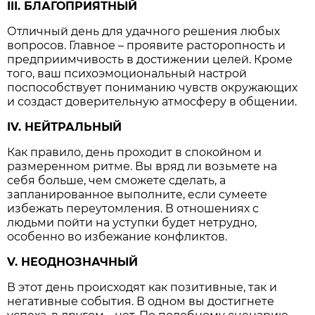
III. БЛАГОПРИЯТНЫЙ
Отличный день для удачного решения любых
вопросов. Главное – проявите расторопность и
предприимчивость в достижении целей. Кроме
того, ваш психоэмоциональный настрой
поспособствует пониманию чувств окружающих
и создаст доверительную атмосферу в общении.
IV. НЕЙТРАЛЬНЫЙ
Как правило, день проходит в спокойном и
размеренном ритме. Вы вряд ли возьмете на
себя больше, чем сможете сделать, а
запланированное выполните, если сумеете
избежать переутомления. В отношениях с
людьми пойти на уступки будет нетрудно,
особенно во избежание конфликтов.
V. НЕОДНОЗНАЧНЫЙ
В этот день происходят как позитивные, так и
негативные события. В одном вы достигнете