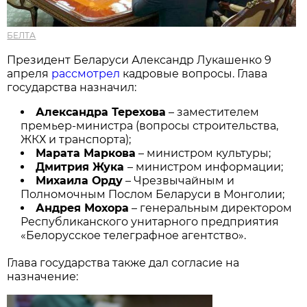
БЕЛТА
Президент Беларуси Александр Лукашенко 9
апреля
рассмотрел
кадровые вопросы. Глава
государства назначил:
Александра Терехова
– заместителем
премьер-министра (вопросы строительства,
ЖКХ и транспорта);
Марата Маркова
– министром культуры;
Дмитрия Жука
– министром информации;
Михаила Орду
– Чрезвычайным и
Полномочным Послом Беларуси в Монголии;
Андрея Мохора
– генеральным директором
Республиканского унитарного предприятия
«Белорусское телеграфное агентство».
Глава государства также дал согласие на
назначение: