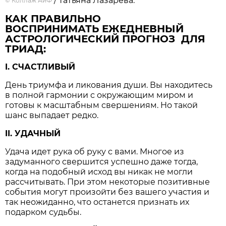
/ Татьяна Лазарева.
©
Коллаж АиФ
КАК ПРАВИЛЬНО
ВОСПРИНИМАТЬ ЕЖЕДНЕВНЫЙ
АСТРОЛОГИЧЕСКИЙ ПРОГНОЗ ДЛЯ
ТРИАД:
I. СЧАСТЛИВЫЙ
День триумфа и ликования души. Вы находитесь
в полной гармонии с окружающим миром и
готовы к масштабным свершениям. Но такой
шанс выпадает редко.
II. УДАЧНЫЙ
Удача идет рука об руку с вами. Многое из
задуманного свершится успешно даже тогда,
когда на подобный исход вы никак не могли
рассчитывать. При этом некоторые позитивные
события могут произойти без вашего участия и
так неожиданно, что останется признать их
подарком судьбы.