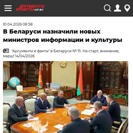
AIF.BY
10.04.2026 08:58
В Беларуси назначили новых
министров информации и культуры
"Аргументы и факты" в Беларуси № 15. На старт, внимание,
марш! 14/04/2026