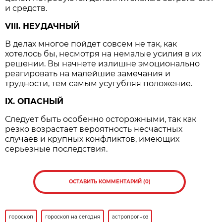
и средств.
VIII. НЕУДАЧНЫЙ
В делах многое пойдет совсем не так, как
хотелось бы, несмотря на немалые усилия в их
решении. Вы начнете излишне эмоционально
реагировать на малейшие замечания и
трудности, тем самым усугубляя положение.
IX. ОПАСНЫЙ
Следует быть особенно осторожными, так как
резко возрастает вероятность несчастных
случаев и крупных конфликтов, имеющих
серьезные последствия.
ОСТАВИТЬ КОММЕНТАРИЙ (0)
гороскоп
гороскоп на сегодня
астропрогноз