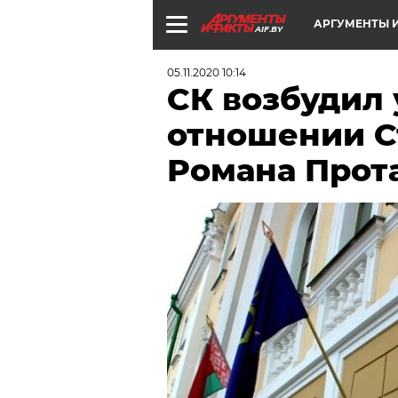
АРГУМЕНТЫ И
AIF.BY
05.11.2020 10:14
СК возбудил 
отношении С
Романа Прот