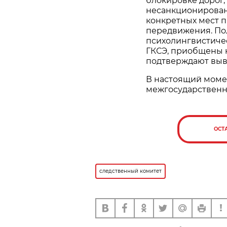
блокировке дорог,
несанкционирован
конкретных мест п
передвижения. По
психолингвистиче
ГКСЭ, приобщены к
подтверждают выв
В настоящий моме
межгосударственн
ОСТ
следственный комитет