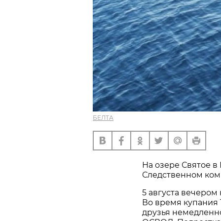
БЕЛТА
На озере Святое в
Следственном ком
5 августа вечером
Во время купания 
друзья немедленн