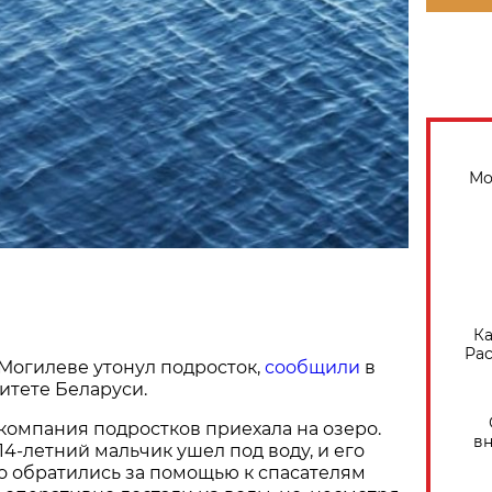
Мо
Ка
Рас
 Могилеве утонул подросток,
сообщили
в
итете Беларуси.
 компания подростков приехала на озеро.
вн
14-летний мальчик ушел под воду, и его
о обратились за помощью к спасателям