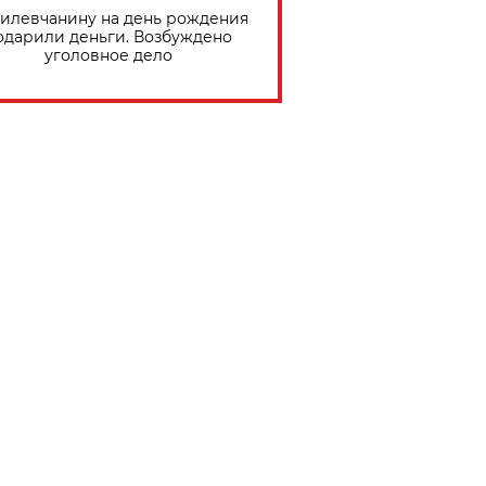
илевчанину на день рождения
одарили деньги. Возбуждено
уголовное дело