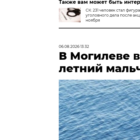
Также вам может быть инте
СК: 231 человек стал фигур
уголовного дела после акц
ноября
06.08.2026 13:32
В Могилеве в
летний маль