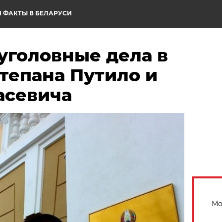
 ФАКТЫ В БЕЛАРУСИ
уголовные дела в
тепана Путило и
асевича
Мо