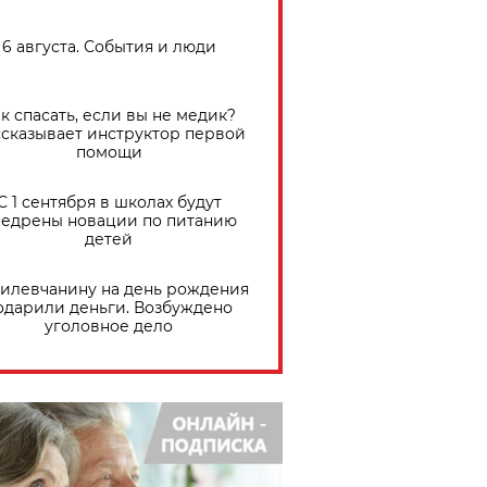
6 августа. События и люди
к спасать, если вы не медик?
сказывает инструктор первой
помощи
С 1 сентября в школах будут
едрены новации по питанию
детей
илевчанину на день рождения
одарили деньги. Возбуждено
уголовное дело