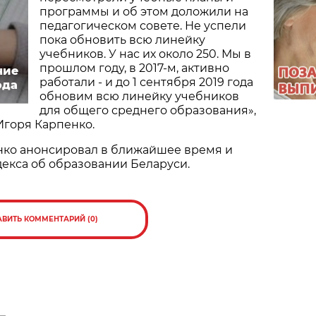
программы и об этом доложили на
педагогическом совете. Не успели
пока обновить всю линейку
учебников. У нас их около 250. Мы в
прошлом году, в 2017-м, активно
ние
работали - и до 1 сентября 2019 года
ода
обновим всю линейку учебников
для общего среднего образования»,
Игоря Карпенко.
енко анонсировал в ближайшее время и
екса об образовании Беларуси.
АВИТЬ КОММЕНТАРИЙ (0)