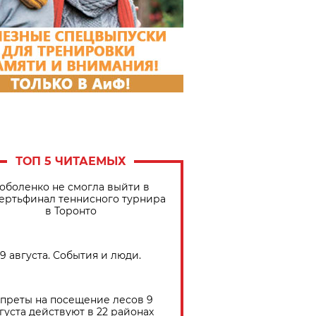
ТОП 5 ЧИТАЕМЫХ
оболенко не смогла выйти в
ертьфинал теннисного турнира
в Торонто
9 августа. События и люди.
преты на посещение лесов 9
густа действуют в 22 районах