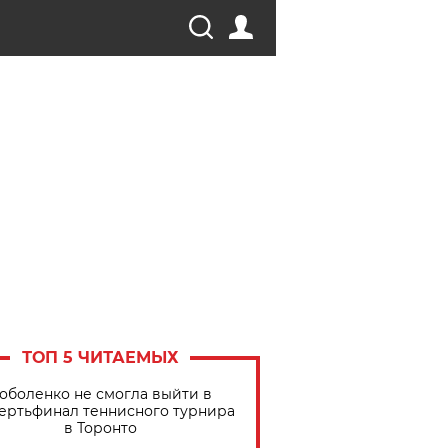
ТОП 5 ЧИТАЕМЫХ
оболенко не смогла выйти в
ертьфинал теннисного турнира
в Торонто