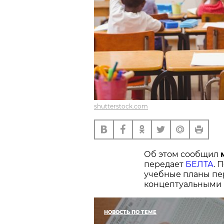
shutterstock.com
Об этом сообщил
передает
БЕЛТА
. 
учебные планы пе
концептуальными 
НОВОСТЬ ПО ТЕМЕ