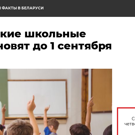
 ФАКТЫ В БЕЛАРУСИ
ские школьные
овят до 1 сентября
С
четв