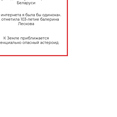
Беларуси
 интернета я была бы одинока».
 отметила 103-летие балерина
Лескова
К Земле приближается
тенциально опасный астероид