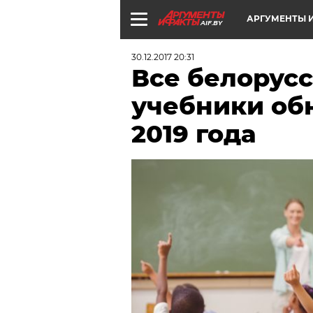
АРГУМЕНТЫ И
AIF.BY
30.12.2017 20:31
Все белорус
учебники обн
2019 года