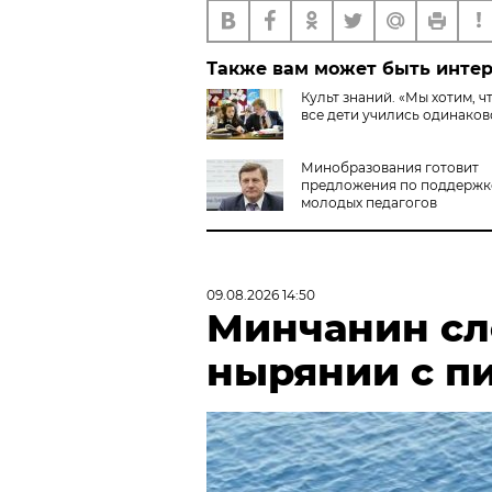
Также вам может быть инте
Культ знаний. «Мы хотим, ч
все дети учились одинаково
Минобразования готовит
предложения по поддержк
молодых педагогов
09.08.2026 14:50
Минчанин сл
нырянии с п