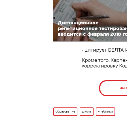
Дистанционное
репетиционное тестирова
вводится с февраля 2018 г
- цитирует БЕЛТА 
Кроме того, Карп
корректировку Код
ОСТ
образование
школа
учебники