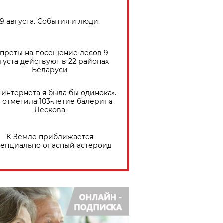
9 августа. События и люди.
преты на посещение лесов 9
густа действуют в 22 районах
Беларуси
 интернета я была бы одинока».
 отметила 103-летие балерина
Лескова
К Земле приближается
тенциально опасный астероид