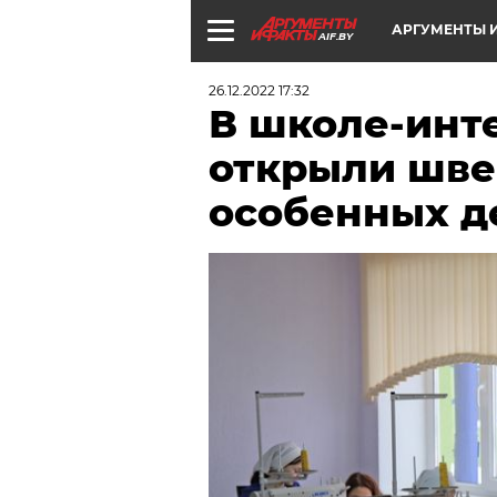
АРГУМЕНТЫ И
AIF.BY
26.12.2022 17:32
В школе-инте
открыли шве
особенных д