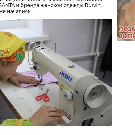
ANTA и бренда женской одежды Burvin.
же начались.