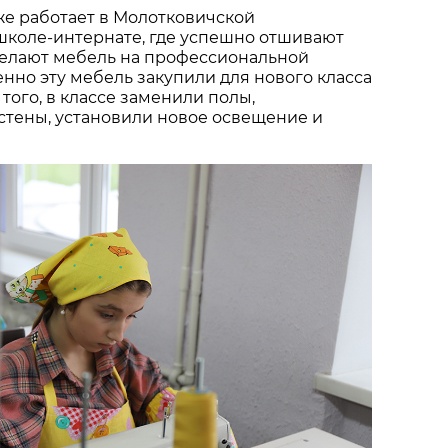
же работает в Молотковичской
школе-интернате, где успешно отшивают
делают мебель на профессиональной
енно эту мебель закупили для нового класса
 того, в классе заменили полы,
стены, установили новое освещение и