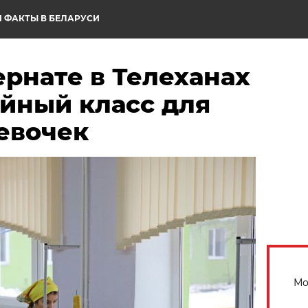
 ФАКТЫ В БЕЛАРУСИ
рнате в Телеханах
йный класс для
евочек
Мо