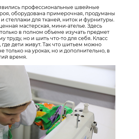
оявились профессиональные швейные
кроя, оборудована примерочная, продуманы
и стеллажи для тканей, ниток и фурнитуры.
енная мастерская, мини-ателье. Здесь
 только в полном объеме изучать предмет
 труду, но и шить что-то для себя. Класс
 где дети живут. Так что шитьем можно
е только на уроках, но и дополнительно, в
тий время.