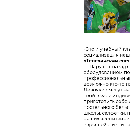
«Это и учебный кл
социализация наш
«Телеханская спе
— Пару лет назад 
оборудованием поя
профессиональный 
возможно кто-то и
Девочки смогут на
свой вкус и индиви
приготовить себе 
постельного белья
школы, салфетки, 
наших воспитанник
взрослой жизни за