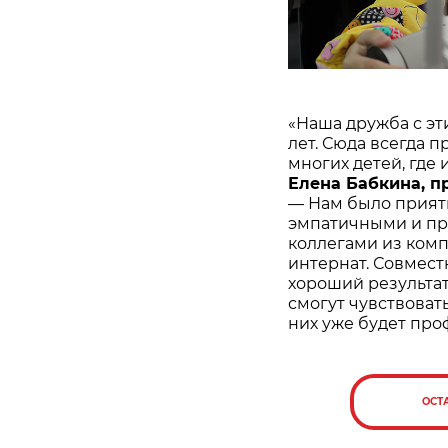
«Наша дружба с эт
лет. Сюда всегда 
многих детей, где 
Елена Бабкина, п
— Нам было приятн
эмпатичными и п
коллегами из комп
интернат. Совмест
хороший результат
смогут чувствоват
них уже будет про
ОСТ