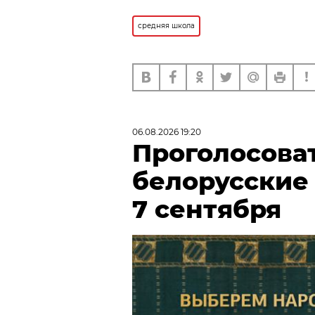
средняя школа
06.08.2026 19:20
Проголосова
белорусские
7 сентября