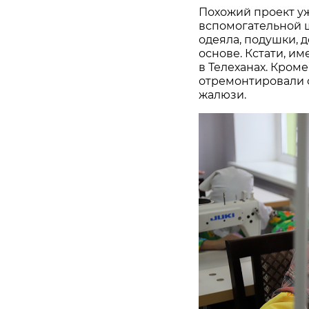
Похожий проект у
вспомогательной 
одеяла, подушки, 
основе. Кстати, им
в Телеханах. Кроме
отремонтировали 
жалюзи.