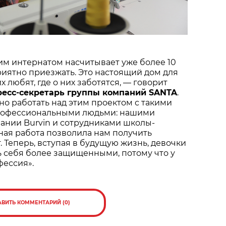
им интернатом насчитывает уже более 10
приятно приезжать. Это настоящий дом для
их любят, где о них заботятся, — говорит
ресс-секретарь группы компаний SANTA
.
о работать над этим проектом с такими
рофессиональными людьми: нашими
ании Burvin и сотрудниками школы-
ная работа позволила нам получить
. Теперь, вступая в будущую жизнь, девочки
ь себя более защищенными, потому что у
фессия».
АВИТЬ КОММЕНТАРИЙ (0)