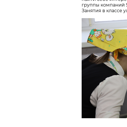
группы компаний S
Занятия в классе у