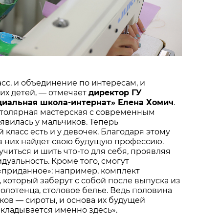
асс, и объединение по интересам, и
их детей, — отмечает
директор ГУ
циальная школа-интернат» Елена Хомич
.
столярная мастерская с современным
вилась у мальчиков. Теперь
класс есть и у девочек. Благодаря этому
з них найдет свою будущую профессию.
учиться и шить что-то для себя, проявляя
дуальность. Кроме того, смогут
«приданное»: например, комплект
, который заберут с собой после выпуска из
полотенца, столовое белье. Ведь половина
ов — сироты, и основа их будущей
кладывается именно здесь».