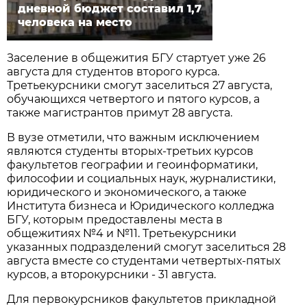
дневной бюджет составил 1,7
человека на место
Заселение в общежития БГУ стартует уже 26
августа для студентов второго курса.
Третьекурсники смогут заселиться 27 августа,
обучающихся четвертого и пятого курсов, а
также магистрантов примут 28 августа.
В вузе отметили, что важным исключением
являются студенты вторых-третьих курсов
факультетов географии и геоинформатики,
философии и социальных наук, журналистики,
юридического и экономического, а также
Института бизнеса и Юридического колледжа
БГУ, которым предоставлены места в
общежитиях №4 и №11. Третьекурсники
указанных подразделений смогут заселиться 28
августа вместе со студентами четвертых-пятых
курсов, а второкурсники - 31 августа.
Для первокурсников факультетов прикладной