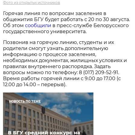
Фото из открытых источников
Горячая линия по вопросам заселения в
общежития БГУ будет работать с 20 по 30 августа.
Об этом
сообщили
в пресс-службе Белорусского
государственного университета.
Позвонив на горячую линию, студенты и их
родители смогут узнать дополнительную
информацию о процессе заселения,
необходимых документах, жилищных условиях и
правилах внутреннего распорядка. Задать
вопросы можно по телефону: 8 (017) 209-52-91.
Время работы горячей линии с 9.00 до 17.00 (с
12.00 до 14.00 – перерыв).
НОВОСТЬ ПО ТЕМЕ
В БГУ средний конкурс на