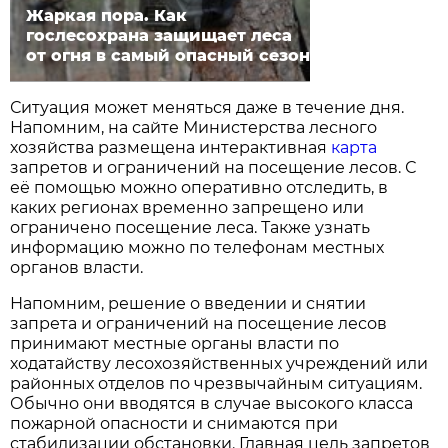
Жаркая пора. Как
гослесохрана защищает леса
от огня в самый опасный сезон
Ситуация может меняться даже в течение дня.
Напомним, на сайте Министерства лесного
хозяйства размещена интерактивная
карта
запретов и ограничений на посещение лесов. С
её помощью можно оперативно отследить, в
каких регионах временно запрещено или
ограничено посещение леса. Также узнать
информацию можно по телефонам местных
органов власти.
Напомним, решение о введении и снятии
запрета и ограничений на посещение лесов
принимают местные органы власти по
ходатайству лесохозяйственных учреждений или
районных отделов по чрезвычайным ситуациям.
Обычно они вводятся в случае высокого класса
пожарной опасности и снимаются при
стабилизации обстановки. Главная цель запретов