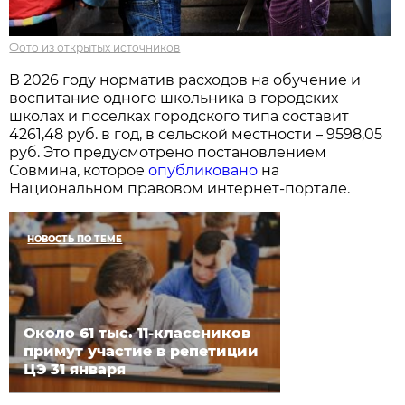
Фото из открытых источников
В 2026 году норматив расходов на обучение и
воспитание одного школьника в городских
школах и поселках городского типа составит
4261,48 руб. в год, в сельской местности – 9598,05
руб. Это предусмотрено постановлением
Совмина, которое
опубликовано
на
Национальном правовом интернет-портале.
НОВОСТЬ ПО ТЕМЕ
Около 61 тыс. 11-классников
примут участие в репетиции
ЦЭ 31 января