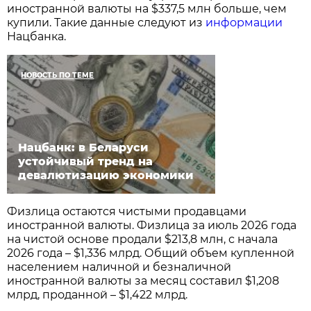
иностранной валюты на $337,5 млн больше, чем
купили. Такие данные следуют из
информации
Нацбанка.
НОВОСТЬ ПО ТЕМЕ
Нацбанк: в Беларуси
устойчивый тренд на
девалютизацию экономики
Физлица остаются чистыми продавцами
иностранной валюты. Физлица за июль 2026 года
на чистой основе продали $213,8 млн, с начала
2026 года – $1,336 млрд. Общий объем купленной
населением наличной и безналичной
иностранной валюты за месяц составил $1,208
млрд, проданной – $1,422 млрд.