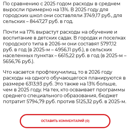
По сравнению с 2025 годом расходы в среднем
выросли примерно на 13%. В 2025 году для
городских школ они составляли 3749,17 руб., для
сельских – 8447,27 руб. в год.
Почти на 17% вырастут расходы на обучение и
воспитание в детских садах. В городах и поселках
городского типа в 2026-м они составят 5797,12
руб. в год (в 2025-м – 4956,11 руб.), в сельских
населенных пунктах – 6615,22 руб. в год (в 2025-м –
5656,76 руб.).
Что касается профтехучилищ, то в 2026 году
расходы на одного обучающегося планируются в
размере 6313,93 руб. Это также на 13% больше,
чем в 2025 году. На тех, кто осваивает программы
среднего специального образования, бюджет
потратит 5794,79 руб. против 5125,32 руб. в 2025-м.
ОСТАВИТЬ КОММЕНТАРИЙ (0)