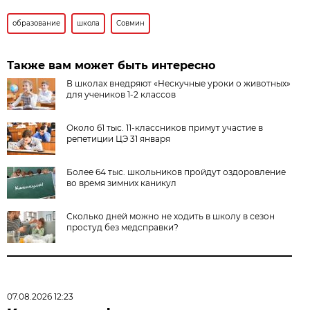
образование
школа
Совмин
Также вам может быть интересно
В школах внедряют «Нескучные уроки о животных»
для учеников 1-2 классов
Около 61 тыс. 11-классников примут участие в
репетиции ЦЭ 31 января
Более 64 тыс. школьников пройдут оздоровление
во время зимних каникул
Сколько дней можно не ходить в школу в сезон
простуд без медсправки?
07.08.2026 12:23