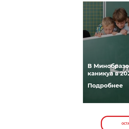
В Минобразо
каникул в 20
Подробнее
ОСТ