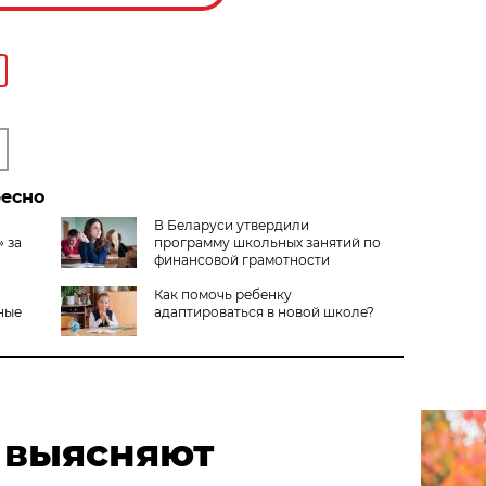
ресно
В Беларуси утвердили
 за
программу школьных занятий по
финансовой грамотности
Как помочь ребенку
ные
адаптироваться в новой школе?
 выясняют