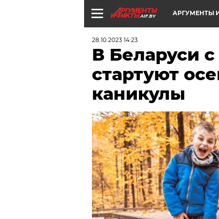
АРГУМЕНТЫ И
AIF.BY
28.10.2023 14:23
В Беларуси с
стартуют ос
каникулы