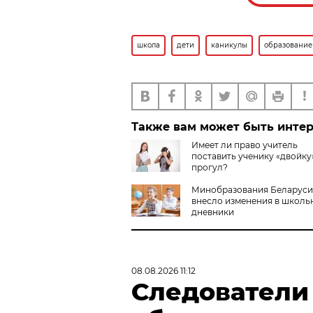
школа
дети
каникулы
образование
Также вам может быть инте
Имеет ли право учитель
поставить ученику «двойку»
прогул?
Минобразования Беларуси
внесло изменения в школь
дневники
08.08.2026 11:12
Следователи