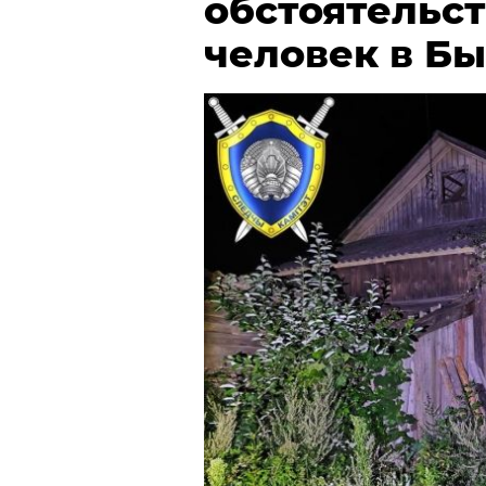
обстоятельст
человек в Б