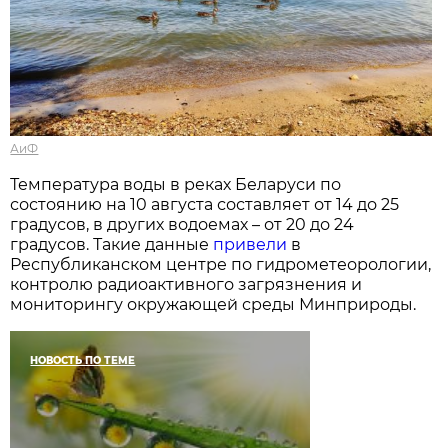
АиФ
Температура воды в реках Беларуси по
состоянию на 10 августа составляет от 14 до 25
градусов, в других водоемах – от 20 до 24
градусов. Такие данные
привели
в
Республиканском центре по гидрометеорологии,
контролю радиоактивного загрязнения и
мониторингу окружающей среды Минприроды.
НОВОСТЬ ПО ТЕМЕ