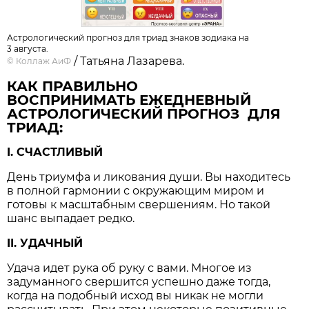
Астрологический прогноз для триад знаков зодиака на
3 августа.
/ Татьяна Лазарева.
©
Коллаж АиФ
КАК ПРАВИЛЬНО
ВОСПРИНИМАТЬ ЕЖЕДНЕВНЫЙ
АСТРОЛОГИЧЕСКИЙ ПРОГНОЗ ДЛЯ
ТРИАД:
I. СЧАСТЛИВЫЙ
День триумфа и ликования души. Вы находитесь
в полной гармонии с окружающим миром и
готовы к масштабным свершениям. Но такой
шанс выпадает редко.
II. УДАЧНЫЙ
Удача идет рука об руку с вами. Многое из
задуманного свершится успешно даже тогда,
когда на подобный исход вы никак не могли