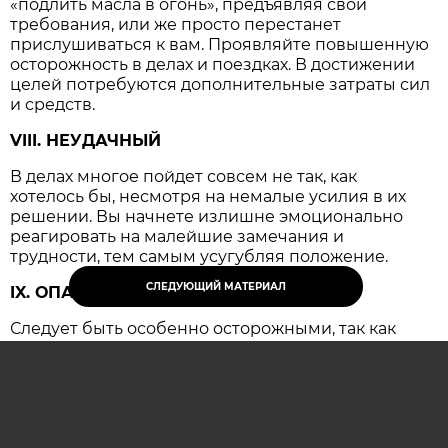
«подлить масла в огонь», предъявляя свои
требования, или же просто перестанет
прислушиваться к вам. Проявляйте повышенную
осторожность в делах и поездках. В достижении
целей потребуются дополнительные затраты сил
и средств.
VIII. НЕУДАЧНЫЙ
В делах многое пойдет совсем не так, как
хотелось бы, несмотря на немалые усилия в их
решении. Вы начнете излишне эмоционально
реагировать на малейшие замечания и
трудности, тем самым усугубляя положение.
СЛЕДУЮЩИЙ МАТЕРИАЛ
IX. ОПАСНЫЙ
Следует быть особенно осторожными, так как
резко возрастает вероятность несчастных
случаев и крупных конфликтов, имеющих
серьезные последствия.