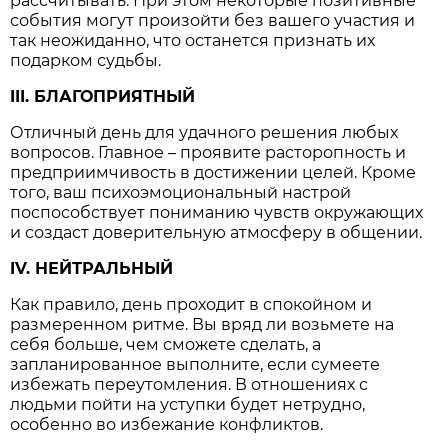
рассчитывать. При этом некоторые позитивные
события могут произойти без вашего участия и
так неожиданно, что останется признать их
подарком судьбы.
III. БЛАГОПРИЯТНЫЙ
Отличный день для удачного решения любых
вопросов. Главное – проявите расторопность и
предприимчивость в достижении целей. Кроме
того, ваш психоэмоциональный настрой
поспособствует пониманию чувств окружающих
и создаст доверительную атмосферу в общении.
IV. НЕЙТРАЛЬНЫЙ
Как правило, день проходит в спокойном и
размеренном ритме. Вы вряд ли возьмете на
себя больше, чем сможете сделать, а
запланированное выполните, если сумеете
избежать переутомления. В отношениях с
людьми пойти на уступки будет нетрудно,
особенно во избежание конфликтов.