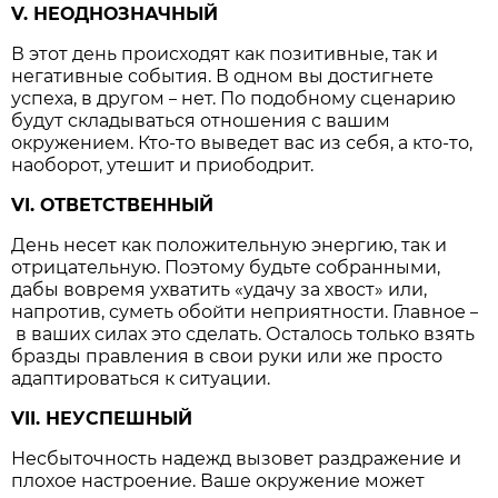
V. НЕОДНОЗНАЧНЫЙ
В этот день происходят как позитивные, так и
негативные события. В одном вы достигнете
успеха, в другом
нет. По подобному сценарию
–
будут складываться отношения с вашим
окружением. Кто-то выведет вас из себя, а кто-то,
наоборот, утешит и приободрит.
VI. ОТВЕТСТВЕННЫЙ
День несет как положительную энергию, так и
отрицательную. Поэтому будьте собранными,
дабы вовремя ухватить «удачу за хвост» или,
напротив, суметь обойти неприятности. Главное
–
в ваших силах это сделать. Осталось только взять
бразды правления в свои руки или же просто
адаптироваться к ситуации.
VII. НЕУСПЕШНЫЙ
Несбыточность надежд вызовет раздражение и
плохое настроение. Ваше окружение может