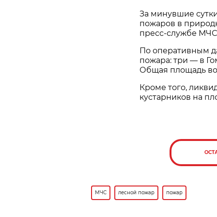
За минувшие сутки
пожаров в природн
пресс-службе МЧС
По оперативным д
пожара: три — в Г
Общая площадь воз
Кроме того, ликви
кустарников на пло
ОСТ
МЧС
лесной пожар
пожар