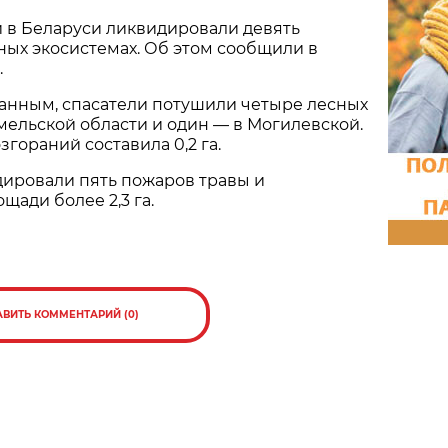
 в Беларуси ликвидировали девять
ых экосистемах. Об этом сообщили в
.
анным, спасатели потушили четыре лесных
омельской области и один — в Могилевской.
гораний составила 0,2 га.
дировали пять пожаров травы и
щади более 2,3 га.
АВИТЬ КОММЕНТАРИЙ (0)