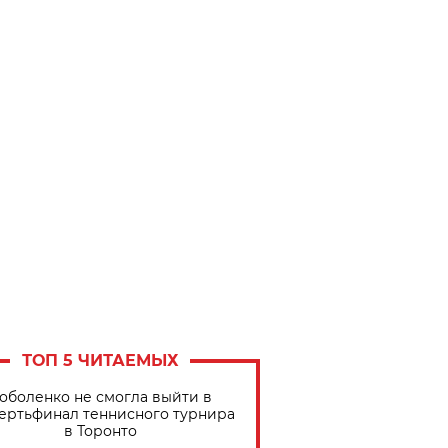
ТОП 5 ЧИТАЕМЫХ
оболенко не смогла выйти в
ертьфинал теннисного турнира
в Торонто