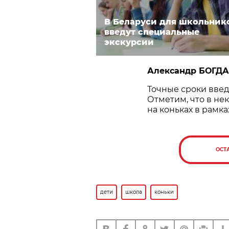
В Беларуси для школьник
введут специальные
экскурсии
Александр БОГД
Точные сроки введ
Отметим, что в не
на коньках в рамка
ОСТ
дети
школа
коньки