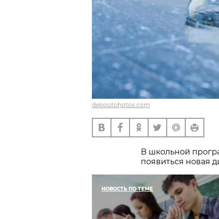
depositphotos.com
В школьной прогр
появиться новая д
НОВОСТЬ ПО ТЕМЕ