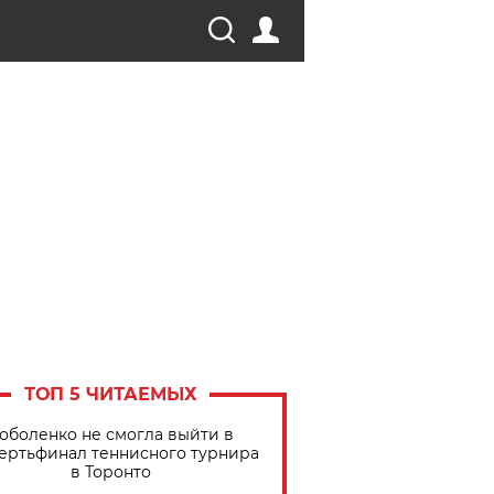
ТОП 5 ЧИТАЕМЫХ
оболенко не смогла выйти в
ертьфинал теннисного турнира
в Торонто