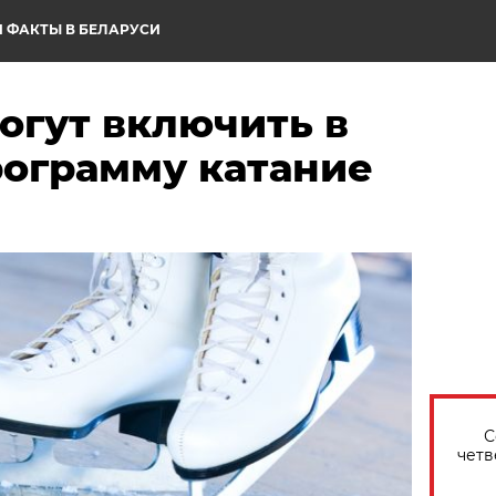
 ФАКТЫ В БЕЛАРУСИ
огут включить в
ограмму катание
С
четв