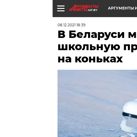
АРГУМЕНТЫ И
AIF.BY
08.12.2021 18:39
В Беларуси м
школьную пр
на коньках