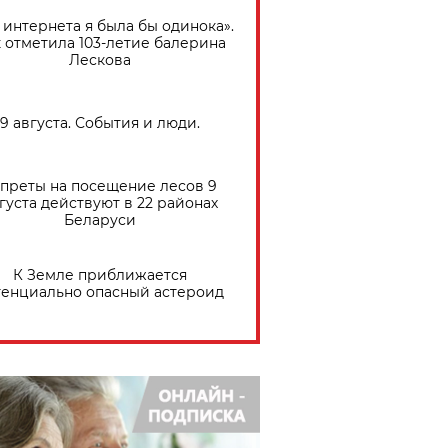
 интернета я была бы одинока».
 отметила 103-летие балерина
Лескова
9 августа. События и люди.
преты на посещение лесов 9
густа действуют в 22 районах
Беларуси
К Земле приближается
тенциально опасный астероид