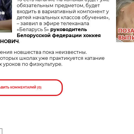
обязательным предметом, будет
входить в вариативный компонент у
ов
детей начальных классов обучения»,
– заявил в эфире телеканала
«Беларусь 5»
руководитель
Белорусской федерации хоккея
АНОВИЧ
.
ения новшества пока неизвестны.
которых школах уже практикуется катание
х уроков по физкультуре.
АВИТЬ КОММЕНТАРИЙ (0)