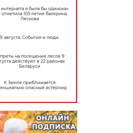
 интернета я была бы одинока».
 отметила 103-летие балерина
Лескова
9 августа. События и люди.
преты на посещение лесов 9
густа действуют в 22 районах
Беларуси
К Земле приближается
тенциально опасный астероид