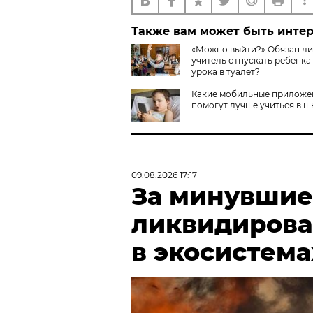
Также вам может быть инте
«Можно выйти?» Обязан ли
учитель отпускать ребенка
урока в туалет?
Какие мобильные приложе
помогут лучше учиться в ш
09.08.2026 17:17
За минувшие 
ликвидирова
в экосистема