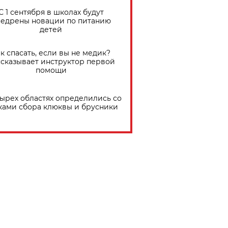
С 1 сентября в школах будут
едрены новации по питанию
детей
к спасать, если вы не медик?
сказывает инструктор первой
помощи
тырех областях определились со
ками сбора клюквы и брусники