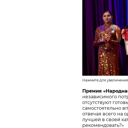
Нажмите для увеличения
Премия «Народна
независимого потр
отсутствуют готов
самостоятельно в
отвечая всего на 
лучшей в своей ка
рекомендовать?»