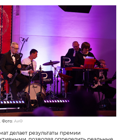
. Фото:
АиФ
мат делает результаты премии
ктивными, позволяя определить реальные