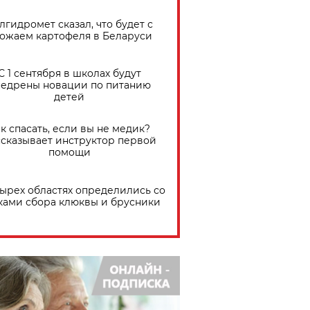
лгидромет сказал, что будет с
ожаем картофеля в Беларуси
С 1 сентября в школах будут
едрены новации по питанию
детей
к спасать, если вы не медик?
сказывает инструктор первой
помощи
тырех областях определились со
ками сбора клюквы и брусники