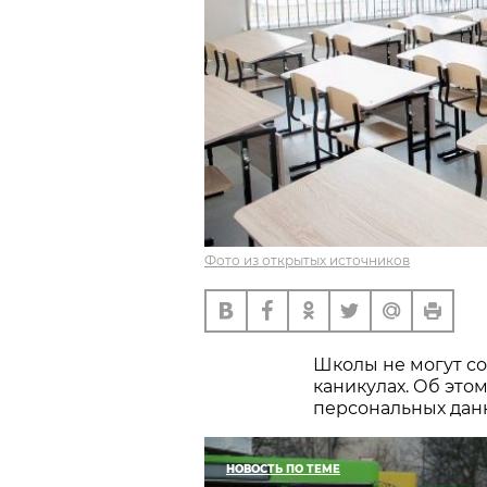
Фото из открытых источников
Школы не могут со
каникулах. Об это
персональных дан
НОВОСТЬ ПО ТЕМЕ