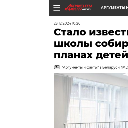
АРГУМЕНТЫ И
AIF.BY
23.12.2024 10:26
Стало извест
школы собир
планах детей
"Аргументы и факты" в Беларуси № 5