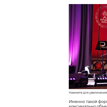
Нажмите для увеличения
Именно такой фор
максимально объе