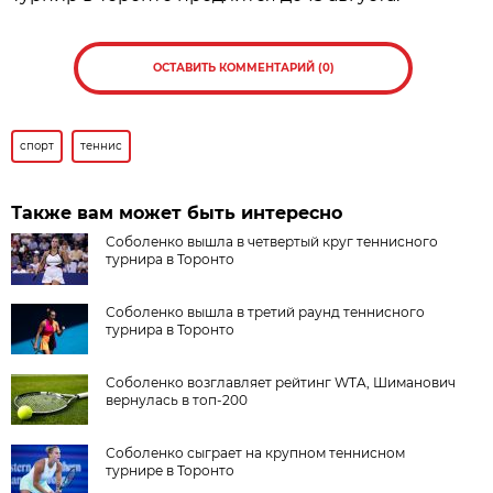
ОСТАВИТЬ КОММЕНТАРИЙ (0)
спорт
теннис
Также вам может быть интересно
Соболенко вышла в четвертый круг теннисного
турнира в Торонто
Соболенко вышла в третий раунд теннисного
турнира в Торонто
Соболенко возглавляет рейтинг WTA, Шиманович
вернулась в топ-200
Соболенко сыграет на крупном теннисном
турнире в Торонто