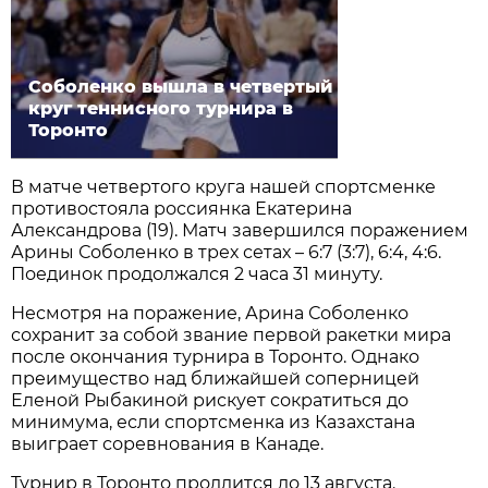
Соболенко вышла в четвертый
круг теннисного турнира в
Торонто
В матче четвертого круга нашей спортсменке
противостояла россиянка Екатерина
Александрова (19). Матч завершился поражением
Арины Соболенко в трех сетах – 6:7 (3:7), 6:4, 4:6.
Поединок продолжался 2 часа 31 минуту.
Несмотря на поражение, Арина Соболенко
сохранит за собой звание первой ракетки мира
после окончания турнира в Торонто. Однако
преимущество над ближайшей соперницей
Еленой Рыбакиной рискует сократиться до
минимума, если спортсменка из Казахстана
выиграет соревнования в Канаде.
Турнир в Торонто продлится до 13 августа.