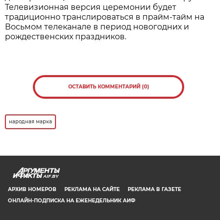
Телевизионная версия церемонии будет
традиционно транслироваться в прайм-тайм на
Восьмом телеканале в период новогодних и
рождественских праздников.
ОСТАВИТЬ КОММЕНТАРИЙ (0)
народная марка
AIF.BY
АРХИВ НОМЕРОВ
РЕКЛАМА НА САЙТЕ
РЕКЛАМА В ГАЗЕТЕ
ОНЛАЙН-ПОДПИСКА НА ЕЖЕНЕДЕЛЬНИК АИФ
СООБЩИТЬ В РЕДАКЦИЮ ОБ ОШИБКЕ