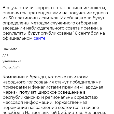
Все участники, корректно заполнившие анкеты,
становятся претендентами на получение одного
из 30 платиновых слитков. Их обладатели будут
определены методом случайного отбора на
заседании наблюдательного совета премии, а
результаты будут опубликованы 16 сентября на
официальном
сайте
.
Нажмите
для
увеличения.
Фото:
АиФ
Компании и бренды, которые по итогам
народного голосования станут победителями,
призерами и финалистами премии «Народная
марка», получат широкое освещение в
республиканских и региональных средствах
массовой информации. Торжественная
церемония награждения состоится в начале
декабря в Национальной библиотеке Беларуси.