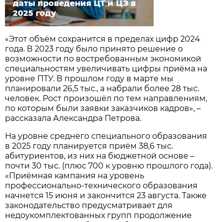
даты проведения ЦТ и ЦЭ в
2025 году
«Этот объём сохранится в пределах цифр 2024
года. В 2023 году было принято решение о
возможности по востребованным экономикой
специальностям увеличивать цифры приёма на
уровне ПТУ. В прошлом году в марте мы
планировали 26,5 тыс., а набрали более 28 тыс.
человек. Рост произошёл по тем направлениям,
по которым были заявки заказчиков кадров», –
рассказала Александра Петрова.
На уровне среднего специального образования
в 2025 году планируется приём 38,6 тыс.
абитуриентов, из них на бюджетной основе –
почти 30 тыс. (плюс 700 к уровню прошлого года).
«Приёмная кампания на уровень
профессионально-технического образования
начнется 15 июня и закончится 23 августа. Также
законодательство предусматривает для
недоукомплектованных групп продолжение