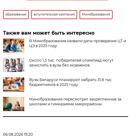
образование
вступительная кампания
Минобразования
Также вам может быть интересно
В Минобразования назвали даты проведения ЦТ и
ЦЭ в 2025 году
Около 1,3 тыс. победителей олимпиад могут
зачислить в вузы без экзаменов
Вузы Беларуси планируют набрать 31,8 тыс.
бюджетников в 2025 году
Минобразования пересмотрит закрепленные за
школами и гимназиями микрорайоны
06.08.2026 19:20