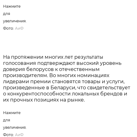
Нажмите
для
увеличения.
Фото:
АиФ
На протяжении многих лет результаты
голосования подтверждают высокий уровень
доверия белорусов к отечественным
производителям. Во многих номинациях
лидерами премии становятся товары и услуги,
произведенные в Беларуси, что свидетельствует
о конкурентоспособности локальных брендов и
их прочных позициях на рынке.
Нажмите
для
увеличения.
Фото:
АиФ