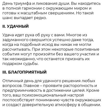
День триумфа и ликования души. Вы находитесь
в полной гармонии с окружающим миром и
готовы к масштабным свершениям. Но такой
шанс выпадает редко.
II. УДАЧНЫЙ
Удача идет рука об руку с вами. Многое из
задуманного свершится успешно даже тогда,
когда на подобный исход вы никак не могли
рассчитывать. При этом некоторые позитивные
события могут произойти без вашего участия и
так неожиданно, что останется признать их
подарком судьбы.
III. БЛАГОПРИЯТНЫЙ
Отличный день для удачного решения любых
вопросов. Главное – проявите расторопность и
предприимчивость в достижении целей. Кроме
того, ваш психоэмоциональный настрой
поспособствует пониманию чувств окружающих
и создаст доверительную атмосферу в общении.