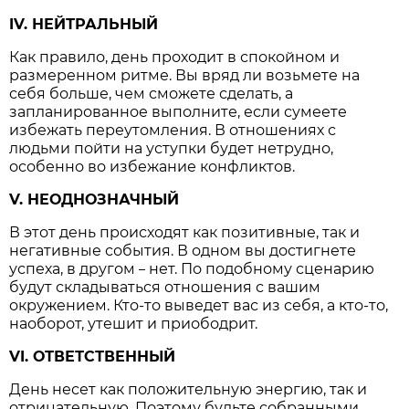
IV. НЕЙТРАЛЬНЫЙ
Как правило, день проходит в спокойном и
размеренном ритме. Вы вряд ли возьмете на
себя больше, чем сможете сделать, а
запланированное выполните, если сумеете
избежать переутомления. В отношениях с
людьми пойти на уступки будет нетрудно,
особенно во избежание конфликтов.
V. НЕОДНОЗНАЧНЫЙ
В этот день происходят как позитивные, так и
негативные события. В одном вы достигнете
успеха, в другом
нет. По подобному сценарию
–
будут складываться отношения с вашим
окружением. Кто-то выведет вас из себя, а кто-то,
наоборот, утешит и приободрит.
VI. ОТВЕТСТВЕННЫЙ
День несет как положительную энергию, так и
отрицательную. Поэтому будьте собранными,