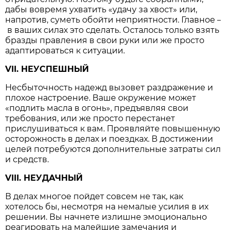
дабы вовремя ухватить «удачу за хвост» или,
напротив, суметь обойти неприятности. Главное
–
в ваших силах это сделать. Осталось только взять
бразды правления в свои руки или же просто
адаптироваться к ситуации.
VII. НЕУСПЕШНЫЙ
Несбыточность надежд вызовет раздражение и
плохое настроение. Ваше окружение может
«подлить масла в огонь», предъявляя свои
требования, или же просто перестанет
прислушиваться к вам. Проявляйте повышенную
осторожность в делах и поездках. В достижении
целей потребуются дополнительные затраты сил
и средств.
VIII. НЕУДАЧНЫЙ
В делах многое пойдет совсем не так, как
хотелось бы, несмотря на немалые усилия в их
решении. Вы начнете излишне эмоционально
реагировать на малейшие замечания и