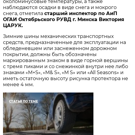
околоминусовые температуры, а также
наблюдаются осадки в виде снега и мокрого
снега, отметила
старший инспектор по АиП
ОГАИ Октябрьского РУВД г. Минска Виктория
ЦАРУК.
Зимние шины механических транспортных
средств, предназначенные для эксплуатации на
обледеневшем или заснеженном дорожном
покрытии, должны быть обозначены
маркированным знаком в виде горной вершины
с тремя пиками и со снежинкой внутри нее либо
знаками «М+S», «М& S», «М S» или «All Seasons» и
иметь остаточную высоту рисунка протектора не
менее 4 мм.
СТАТЬЯ ПО ТЕМЕ