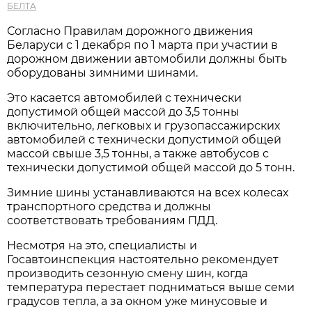
БЕЛТА
Согласно Правилам дорожного движения
Беларуси с 1 декабря по 1 марта при участии в
дорожном движении автомобили должны быть
оборудованы зимними шинами.
Это касается автомобилей с технически
допустимой общей массой до 3,5 тонны
включительно, легковых и грузопассажирских
автомобилей с технически допустимой общей
массой свыше 3,5 тонны, а также автобусов с
технически допустимой общей массой до 5 тонн.
Зимние шины устанавливаются на всех колесах
транспортного средства и должны
соответствовать требованиям ПДД.
Несмотря на это, специалисты и
Госавтоинспекция настоятельно рекомендует
производить сезонную смену шин, когда
температура перестает подниматься выше семи
градусов тепла, а за окном уже минусовые и