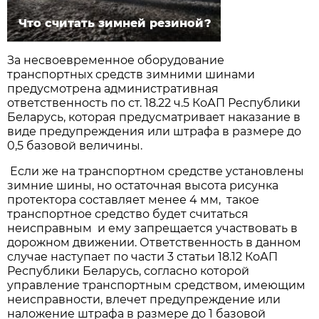
Что считать зимней резиной?
За несвоевременное оборудование
транспортных средств зимними шинами
предусмотрена административная
ответственность по ст. 18.22 ч.5 КоАП Республики
Беларусь, которая предусматривает наказание в
виде предупреждения или штрафа в размере до
0,5 базовой величины.
Если же на транспортном средстве установлены
зимние шины, но остаточная высота рисунка
протектора составляет менее 4 мм, такое
транспортное средство будет считаться
неисправным и ему запрещается участвовать в
дорожном движении. Ответственность в данном
случае наступает по части 3 статьи 18.12 КоАП
Республики Беларусь, согласно которой
управление транспортным средством, имеющим
неисправности, влечет предупреждение или
наложение штрафа в размере до 1 базовой