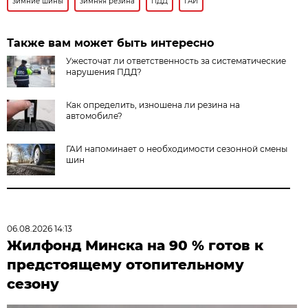
зимние шины
зимняя резина
ПДД
ГАИ
Также вам может быть интересно
Ужесточат ли ответственность за систематические
нарушения ПДД?
Как определить, изношена ли резина на
автомобиле?
ГАИ напоминает о необходимости сезонной смены
шин
06.08.2026 14:13
Жилфонд Минска на 90 % готов к
предстоящему отопительному
сезону