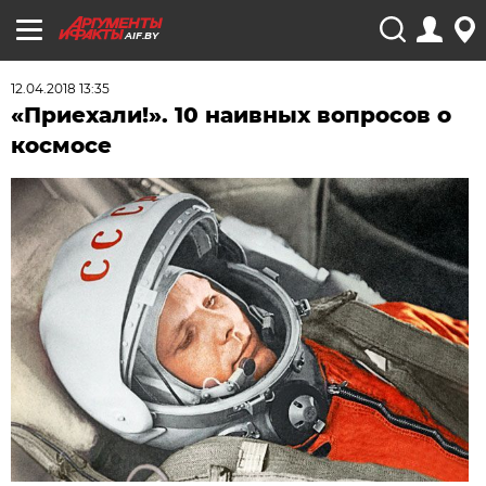
AIF.BY
12.04.2018 13:35
«Приехали!». 10 наивных вопросов о
космосе