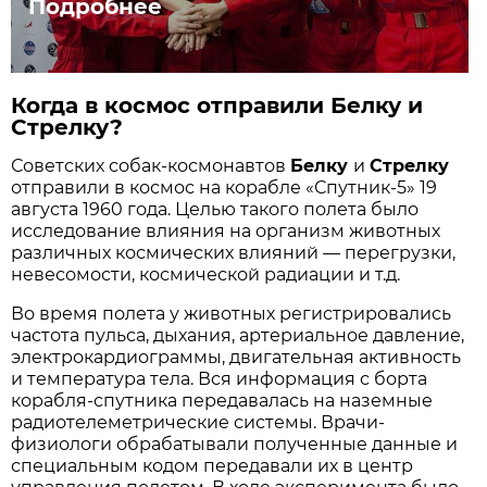
Подробнее
Когда в космос отправили Белку и
Стрелку?
Советских собак-космонавтов
Белку
и
Стрелку
отправили в космос на корабле «Спутник-5» 19
августа 1960 года. Целью такого полета было
исследование влияния на организм животных
различных космических влияний — перегрузки,
невесомости, космической радиации и т.д.
Во время полета у животных регистрировались
частота пульса, дыхания, артериальное давление,
электрокардиограммы, двигательная активность
и температура тела. Вся информация с борта
корабля-спутника передавалась на наземные
радиотелеметрические системы. Врачи-
физиологи обрабатывали полученные данные и
специальным кодом передавали их в центр