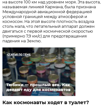
на высоте 100 км над уровнем моря. Эта высота,
называемая линией Кармана, была признана
Международной авиационной федерацией
условной границей между атмосферой и
космосом. На этой высоте плотность воздуха
столь мала, что летательный аппарат должен
двигаться с первой космической скоростью
(примерно 7,9 км/с) для предотвращения
падения на Землю.
СТАТЬЯ ПО ТЕМЕ
Тюбики — прошлый век. Как
делают еду для космонавтов
Как космонавты ходят в туалет?