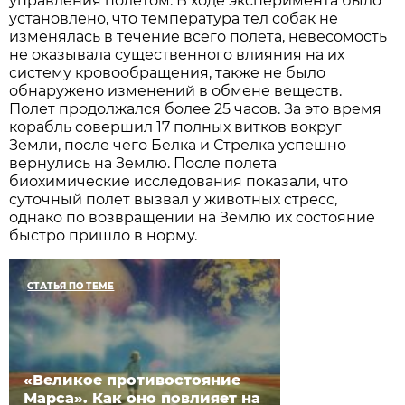
управления полетом. В ходе эксперимента было
установлено, что температура тел собак не
изменялась в течение всего полета, невесомость
не оказывала существенного влияния на их
систему кровообращения, также не было
обнаружено изменений в обмене веществ.
Полет продолжался более 25 часов. За это время
корабль совершил 17 полных витков вокруг
Земли, после чего Белка и Стрелка успешно
вернулись на Землю. После полета
биохимические исследования показали, что
суточный полет вызвал у животных стресс,
однако по возвращении на Землю их состояние
быстро пришло в норму.
СТАТЬЯ ПО ТЕМЕ
«Великое противостояние
Марса». Как оно повлияет на