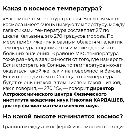
Какая в космосе температура?
«В космосе температура разная. Большая часть
космоса имеет очень низкую температуру, между
галактиками температура составляет 2,7 по
шкале Кельвина, это 270 градусов мороза. По
мере приближения к разным областям галактик
температура поднимается и может достигать
больших значений. В районе МКС температура
тоже разная, в зависимости от того, где измерять.
Если смотреть на Солнце, то температура может
оказаться такой же, как и на поверхности Земли.
Если отгородиться от Солнца, то температура
будет очень низкой, в том числе и такой низкой,
как я говорил, — 270 °С», — говорит
директор
Астрокосмического центра Физического
института академии наук Николай КАРДАШЕВ,
доктор физико-математических наук.
На какой высоте начинается космос?
Граница между атмосферой и космосом проходит