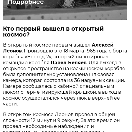
Подробнее
Кто первый вышел в открытый
космос?
В открытый космос первым вышел
Алексей
Леонов
. Произошло это 18 марта 1965 года с борта
корабля «Восход-2», который пилотировал
командир корабля
Павел Беляев
. Для выхода в
открытое пространство на космическом корабле
была дополнительно установлена шлюзовая
камера, которая состояла из 36 надувных секций.
Камера сообщалась с кабиной специальным
люком с герметизирующей крышкой, а выход в
космос осуществлялся через люк в верхней ее
части.
В открытом космосе Леонов провел в общей
сложности 12 минут и 9 секунд. За это время он
провел необходимые наблюдения и