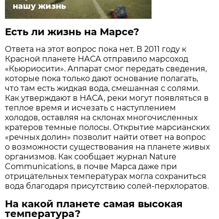
нашу жизнь
Есть ли жизнь на Марсе?
Ответа на этот вопрос пока нет. В 2011 году к
Красной планете НАСА отправило марсоход
«Кьюриосити». Аппарат смог передать сведения,
которые пока только дают основание полагать,
что там есть жидкая вода, смешанная с солями.
Как утверждают в НАСА, реки могут появляться в
теплое время и исчезать с наступлением
холодов, оставляя на склонах многочисленных
кратеров темные полосы. Открытие марсианских
«речных долин» позволит найти ответ на вопрос
о возможности существования на планете живых
организмов. Как сообщает журнал Nature
Communications, в почве Марса даже при
отрицательных температурах могла сохраниться
вода благодаря присутствию солей-перхлоратов.
На какой планете самая высокая
температура?