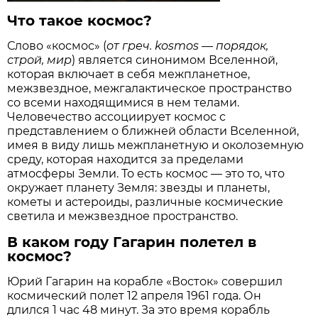
Что такое космос?
Слово «космос» (
от греч. kosmos — порядок,
строй, мир
) является синонимом Вселенной,
которая включает в себя межпланетное,
межзвездное, межгалактическое пространство
со всеми находящимися в нем телами.
Человечество ассоциирует космос с
представлением о ближней области Вселенной,
имея в виду лишь межпланетную и околоземную
среду, которая находится за пределами
атмосферы Земли. То есть космос — это то, что
окружает планету Земля: звезды и планеты,
кометы и астероиды, различные космические
светила и межзвездное пространство.
В каком году Гагарин полетел в
космос?
Юрий Гагарин на корабле «Восток» совершил
космический полет 12 апреля 1961 года. Он
длился 1 час 48 минут. За это время корабль