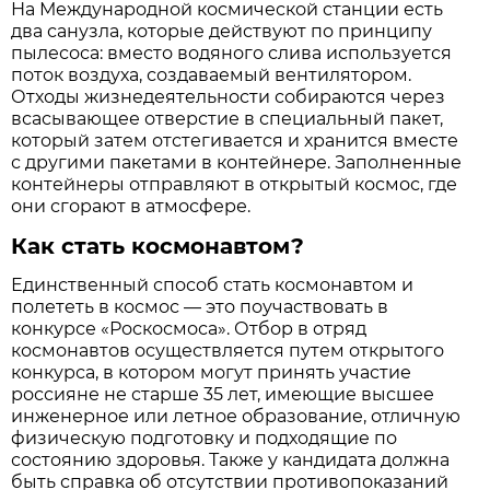
На Международной космической станции есть
два санузла, которые действуют по принципу
пылесоса: вместо водяного слива используется
поток воздуха, создаваемый вентилятором.
Отходы жизнедеятельности собираются через
всасывающее отверстие в специальный пакет,
который затем отстегивается и хранится вместе
с другими пакетами в контейнере. Заполненные
контейнеры отправляют в открытый космос, где
они сгорают в атмосфере.
Как стать космонавтом?
Единственный способ стать космонавтом и
полететь в космос — это поучаствовать в
конкурсе «Роскосмоса». Отбор в отряд
космонавтов осуществляется путем открытого
конкурса, в котором могут принять участие
россияне не старше 35 лет, имеющие высшее
инженерное или летное образование, отличную
физическую подготовку и подходящие по
состоянию здоровья. Также у кандидата должна
быть справка об отсутствии противопоказаний