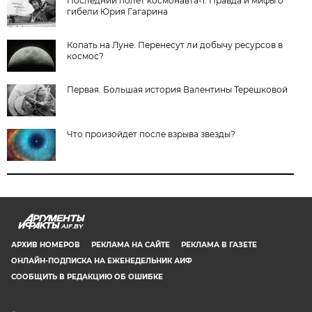
Последний полет космонавта-1. Правда и мифы о
гибели Юрия Гагарина
Копать на Луне. Перенесут ли добычу ресурсов в
космос?
Первая. Большая история Валентины Терешковой
Что произойдет после взрыва звезды?
AIF.BY
АРХИВ НОМЕРОВ
РЕКЛАМА НА САЙТЕ
РЕКЛАМА В ГАЗЕТЕ
ОНЛАЙН-ПОДПИСКА НА ЕЖЕНЕДЕЛЬНИК АИФ
СООБЩИТЬ В РЕДАКЦИЮ ОБ ОШИБКЕ