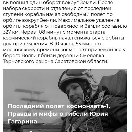
выполнил один оборот вокруг Земли. После
набора скорости и отделения от последней
ступени корабль начал свободный полет по
орбите вокруг Земли. Максимальное удаление
орбиты корабля от поверхности Земли составило
327 км. Через 108 минут с момента старта
космический корабль начал снижаться с орбиты
для приземления. В 10 часов 55 мин. по
московскому времени космонавт приземлился у
берега Волги вблизи деревни Смеловка
Терновского района Саратовской области.
Последний полет космонавта-1.
Правда и мифы о гибели Юрия
Гагарина