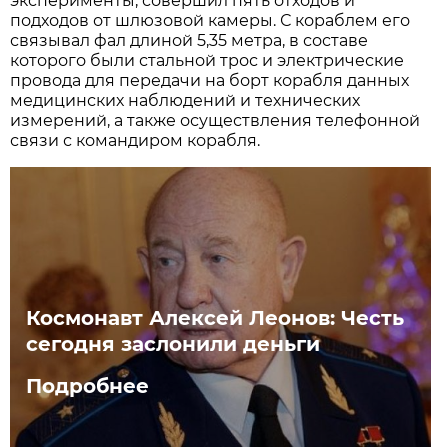
эксперименты, совершил пять отходов и
подходов от шлюзовой камеры. С кораблем его
связывал фал длиной 5,35 метра, в составе
которого были стальной трос и электрические
провода для передачи на борт корабля данных
медицинских наблюдений и технических
измерений, а также осуществления телефонной
связи с командиром корабля.
Космонавт Алексей Леонов: Честь
сегодня заслонили деньги
Подробнее