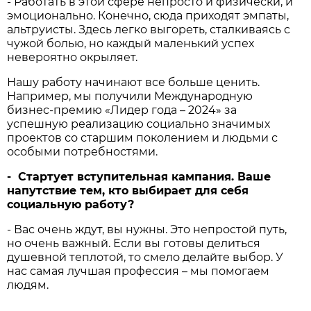
- Работать в этой сфере непросто и физически, и
эмоционально. Конечно, сюда приходят эмпаты,
альтруисты. Здесь легко выгореть, сталкиваясь с
чужой болью, но каждый маленький успех
невероятно окрыляет.
Нашу работу начинают все больше ценить.
Например, мы получили Международную
бизнес-премию «Лидер года – 2024» за
успешную реализацию социально значимых
проектов со старшим поколением и людьми с
особыми потребностями.
- Стартует вступительная кампания. Ваше
напутствие тем, кто выбирает для себя
социальную работу?
- Вас очень ждут, вы нужны. Это непростой путь,
но очень важный. Если вы готовы делиться
душевной теплотой, то смело делайте выбор. У
нас самая лучшая профессия – мы помогаем
людям.