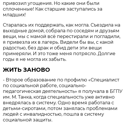
привозил угощения. Но какие они были
сплоченные! Как старшие заступались за
младших!
Старалась их поддержать, как могла. Съездила на
выходные домой, собрала по соседям и друзьям
вещи, мы с мамой всё перестирали и погладили,
я привезла их в лагерь. Видели бы вы, с какой
радостью, без драк и обид дети эти вещи
примеряли. И это тоже меня потрясло. Долгие
годы я не могла их забыть.
ЖИТЬ ЗАНОВО
- Второе образование по профилю «Специалист
по социальной работе, социально-
педагогическая деятельность» я получала в БГПУ
им. М. Танка, когда специальность уже активно
внедрялась в систему. Одно время работала с
детьми-сиротами, потом занялась проблемами
людей с инвалидностью, пошла в систему
социальной защиты.