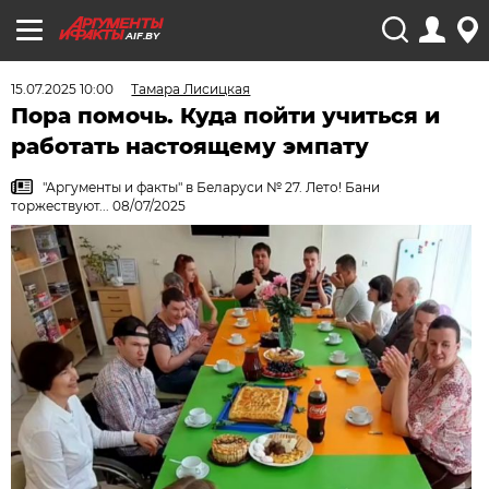
AIF.BY
15.07.2025 10:00
Тамара Лисицкая
Пора помочь. Куда пойти учиться и
работать настоящему эмпату
"Аргументы и факты" в Беларуси № 27. Лето! Бани
торжествуют... 08/07/2025