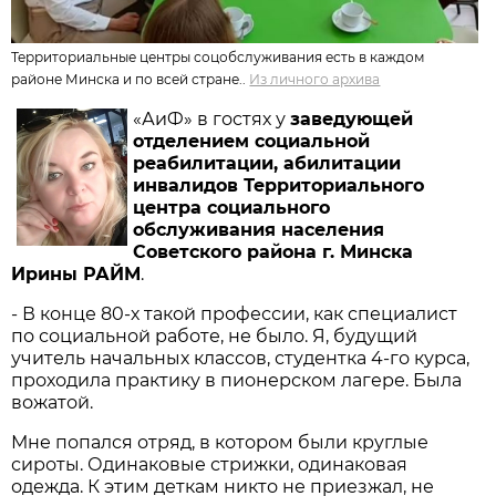
Территориальные центры соцобслуживания есть в каждом
районе Минска и по всей стране..
Из личного архива
«АиФ» в гостях у
заведующей
отделением социальной
реабилитации, абилитации
инвалидов Территориального
центра социального
обслуживания населения
Советского района г. Минска
Ирины РАЙМ
.
- В конце 80-х такой профессии, как специалист
по социальной работе, не было. Я, будущий
учитель начальных классов, студентка 4-го курса,
проходила практику в пионерском лагере. Была
вожатой.
Мне попался отряд, в котором были круглые
сироты. Одинаковые стрижки, одинаковая
одежда. К этим деткам никто не приезжал, не