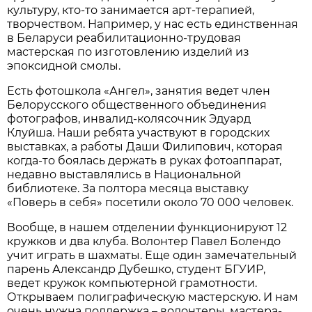
культуру, кто-то занимается арт-терапией,
творчеством. Например, у нас есть единственная
в Беларуси реабилитационно-трудовая
мастерская по изготовлению изделий из
эпоксидной смолы.
Есть фотошкола «Ангел», занятия ведет член
Белорусского общественного объединения
фотографов, инвалид-колясочник Эдуард
Клуйша. Наши ребята участвуют в городских
выставках, а работы Даши Филипович, которая
когда-то боялась держать в руках фотоаппарат,
недавно выставлялись в Национальной
библиотеке. За полтора месяца выставку
«Поверь в себя» посетили около 70 000 человек.
Вообще, в нашем отделении функционируют 12
кружков и два клуба. Волонтер Павел Болендо
учит играть в шахматы. Еще один замечательный
парень Александр Дубешко, студент БГУИР,
ведет кружок компьютерной грамотности.
Открываем полиграфическую мастерскую. И нам
очень нужна поддержка – волонтеры, мастера-