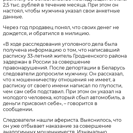
2,5 тыс. рублей в течение месяца. При этом он
настоял, чтобы мужчина указал свои анкетные
данные.
Через год продавец понял, что своих денег не
дождется, и обратился в милицию.
«В ходе расследования уголовного дела была
получена информацию о том, что написавший
расписку 33-летний житель Гродненского района
задержан в России за совершение
правонарушений. После депортации в Беларусь
следователи допросили мужчину. Он рассказал,
что к мошенничеству отношения не имеет, а
расписку от своего имени написал по глупости,
чем сам себя подставил. При этом он указал на
молодого человека, который сбыл автомобиль, а
деньги присвоил себе», – говорится в
сообщении.
Следователи нашли афериста. Выяснилось, что
он уже отбывает наказание за совершение
аналогичных мошенничеств. Изначально