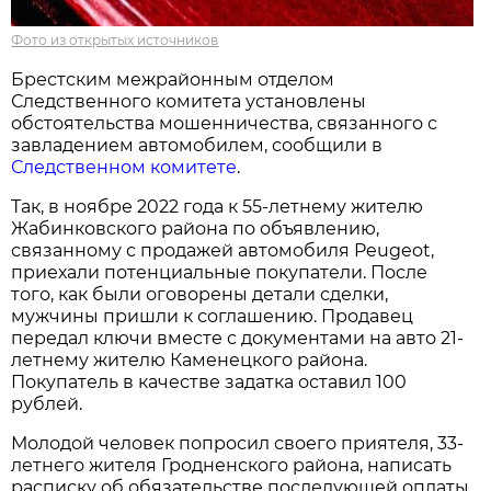
Фото из открытых источников
Брестским межрайонным отделом
Следственного комитета установлены
обстоятельства мошенничества, связанного с
завладением автомобилем, сообщили в
Следственном комитете
.
Так, в ноябре 2022 года к 55-летнему жителю
Жабинковского района по объявлению,
связанному с продажей автомобиля Peugeot,
приехали потенциальные покупатели. После
того, как были оговорены детали сделки,
мужчины пришли к соглашению. Продавец
передал ключи вместе с документами на авто 21-
летнему жителю Каменецкого района.
Покупатель в качестве задатка оставил 100
рублей.
Молодой человек попросил своего приятеля, 33-
летнего жителя Гродненского района, написать
расписку об обязательстве последующей оплаты