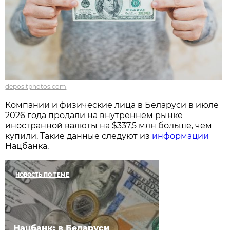
depositphotos.com
Компании и физические лица в Беларуси в июле
2026 года продали на внутреннем рынке
иностранной валюты на $337,5 млн больше, чем
купили. Такие данные следуют из
информации
Нацбанка.
НОВОСТЬ ПО ТЕМЕ
Нацбанк: в Беларуси