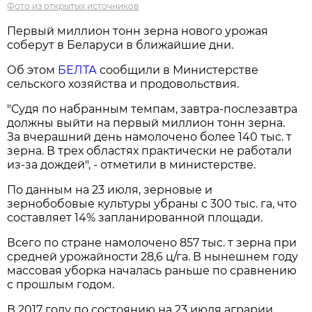
Фото из открытых источников
Первый миллион тонн зерна нового урожая
соберут в Беларуси в ближайшие дни.
Об этом
БЕЛТА
сообщили в Министерстве
сельского хозяйства и продовольствия.
"Судя по набранным темпам, завтра-послезавтра
должны выйти на первый миллион тонн зерна.
За вчерашний день намолочено более 140 тыс. т
зерна. В трех областях практически не работали
из-за дождей", - отметили в министерстве.
По данным на 23 июля, зерновые и
зернобобовые культуры убраны с 300 тыс. га, что
составляет 14% запланированной площади.
Всего по стране намолочено 857 тыс. т зерна при
средней урожайности 28,6 ц/га. В нынешнем году
массовая уборка началась раньше по сравнению
с прошлым годом.
В 2017 году по состоянию на 23 июля аграрии