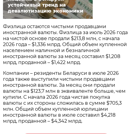
устойчивый тренд на
девалютизацию экономики
Физлица остаются чистыми продавцами
иностранной валюты. Физлица за июль 2026 года
на чистой основе продали $213,8 млн, с начала
2026 года – $1,336 млрд. Общий объем купленной
населением наличной и безналичной
иностранной валюты за месяц составил $1,208
млрд, проданной – $1,422 млрд.
Компании – резиденты Беларуси в июле 2026
года также выступили чистыми продавцами
иностранной валюты. За месяц они продали
валюты на $123,7 млн в эквиваленте больше, чем
купили. С начала 2026 года чистая покупка
валюты с их стороны сложилась в сумме $705,3
млн. Общий объем купленной юрлицами
иностранной валюты в июле составил $4,218
млрд, проданной – $4,342 млрд.