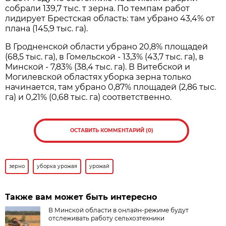
собрали 139,7 тыс. т зерна. По темпам работ
лидирует Брестская область: там убрано 43,4% от
плана (145,9 тыс. га).
В Гродненской области убрано 20,8% площадей
(68,5 тыс. га), в Гомельской - 13,3% (43,7 тыс. га), в
Минской - 7,83% (38,4 тыс. га). В Витебской и
Могилевской областях уборка зерна только
начинается, там убрано 0,87% площадей (2,86 тыс.
га) и 0,21% (0,68 тыс. га) соответственно.
ОСТАВИТЬ КОММЕНТАРИЙ (0)
зерно
уборка урожая
урожай
Также вам может быть интересно
В Минской области в онлайн-режиме будут
отслеживать работу сельхозтехники