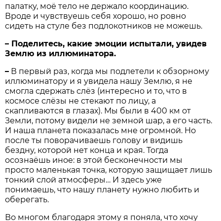
палатку, моё тело не держало координацию.
Вроде и чувствуешь себя хорошо, но ровно
сидеть на стуле без подлокотников не можешь.
– Поделитесь, какие эмоции испытали, увидев
Землю из иллюминатора.
–
В первый раз, когда мы подлетели к обзорному
иллюминатору и я увидела нашу Землю, я не
смогла сдержать слёз (интересно и то, что в
космосе слёзы не стекают по лицу, а
скапливаются в глазах). Мы были в 400 км от
Земли, потому видели не земной шар, а его часть.
И наша планета показалась мне огромной. Но
после ты поворачиваешь голову и видишь
бездну, которой нет конца и края. Тогда
осознаёшь иное: в этой бесконечности мы
просто маленькая точка, которую защищает лишь
тонкий слой атмосферы… И здесь уже
понимаешь, что нашу планету нужно любить и
оберегать.
Во многом благодаря этому я поняла, что хочу