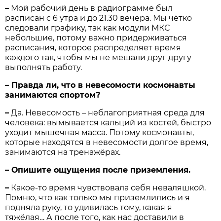
–
Мой рабочий день в радиограмме был
расписан с 6 утра и до 21.30 вечера. Мы чётко
следовали графику, так как модули МКС
небольшие, потому важно придерживаться
расписания, которое распределяет время
каждого так, чтобы мы не мешали друг другу
выполнять работу.
– Правда ли, что в невесомости космонавты
занимаются спортом?
–
Да. Невесомость – неблагоприятная среда для
человека: вымывается кальций из костей, быстро
уходит мышечная масса. Потому космонавты,
которые находятся в невесомости долгое время,
занимаются на тренажёрах.
– Опишите ощущения после приземления.
–
Какое-то время чувствовала себя неваляшкой.
Помню, что как только мы приземлились и я
подняла руку, то удивилась тому, какая я
тяжёлая… А после того, как нас доставили в