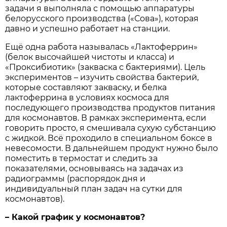
задачи я выполняла с помощью аппаратуры
белорусского производства («Сова»), которая
давно и успешно работает на станции.
Ещё одна работа называлась «Лактоферрин»
(белок высочайшей чистоты и класса) и
«Проксибиотик» (закваска с бактериями). Цель
экспериментов – изучить свойства бактерий,
которые составляют закваску, и белка
лактоферрина в условиях космоса для
последующего производства продуктов питания
для космонавтов. В рамках эксперимента, если
говорить просто, я смешивала сухую субстанцию
с жидкой. Всё проходило в специальном боксе в
невесомости. В дальнейшем продукт нужно было
поместить в термостат и следить за
показателями, основываясь на задачах из
радиограммы (распорядок дня и
индивидуальный план задач на сутки для
космонавтов).
– Какой график у космонавтов?