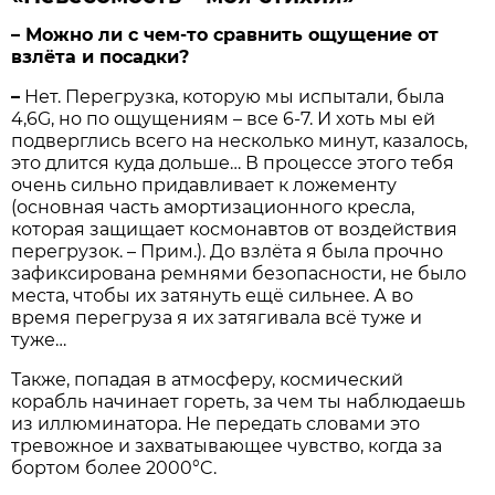
– Можно ли с чем-то сравнить ощущение от
взлёта и посадки?
–
Нет. Перегрузка, которую мы испытали, была
4,6G, но по ощущениям – все 6-7. И хоть мы ей
подверглись всего на несколько минут, казалось,
это длится куда дольше… В процессе этого тебя
очень сильно придавливает к ложементу
(основная часть амортизационного кресла,
которая защищает космонавтов от воздействия
перегрузок. – Прим.). До взлёта я была прочно
зафиксирована ремнями безопасности, не было
места, чтобы их затянуть ещё сильнее. А во
время перегруза я их затягивала всё туже и
туже…
Также, попадая в атмосферу, космический
корабль начинает гореть, за чем ты наблюдаешь
из иллюминатора. Не передать словами это
тревожное и захватывающее чувство, когда за
бортом более 2000°C.