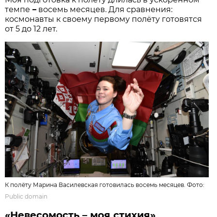
темпе
–
восемь месяцев. Для сравнения:
космонавты к своему первому полёту готовятся
от 5 до 12 лет.
К полёту Марина Василевская готовилась восемь месяцев. Фото:
Public domain
«Невесомость – моя стихия»