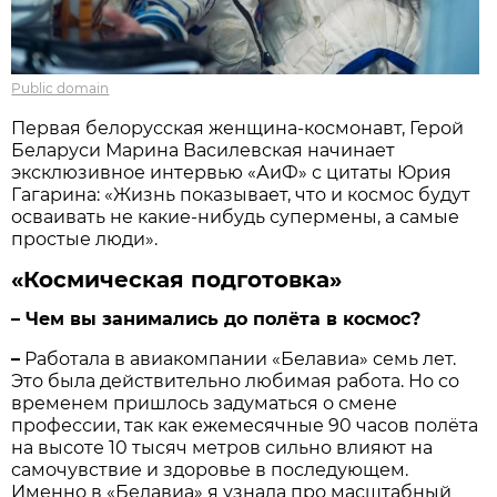
Public domain
Первая белорусская женщина-космонавт, Герой
Беларуси Марина Василевская начинает
эксклюзивное интервью «АиФ» с цитаты Юрия
Гагарина: «Жизнь показывает, что и космос будут
осваивать не какие-нибудь супермены, а самые
простые люди».
«Космическая подготовка»
– Чем вы занимались до полёта в космос?
–
Работала в авиакомпании «Белавиа» семь лет.
Это была действительно любимая работа. Но со
временем пришлось задуматься о смене
профессии, так как ежемесячные 90 часов полёта
на высоте 10 тысяч метров сильно влияют на
самочувствие и здоровье в последующем.
Именно в «Белавиа» я узнала про масштабный