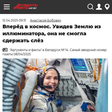
AIF.BY
12.04.2025 09:31
Анастасия Бобович
Вперёд в космос. Увидев Землю из
иллюминатора, она не смогла
сдержать слёз
"Аргументы и факты" в Беларуси № 14. Самый звездный номер
газеты 08/04/2025