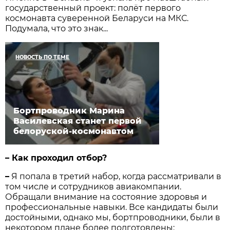
государственный проект: полёт первого
космонавта суверенной Беларуси на МКС.
Подумала, что это знак...
НОВОСТЬ ПО ТЕМЕ
Бортпроводник Марина
Василевская станет первой
белоруской-космонавтом
– Как проходил отбор?
–
Я попала в третий набор, когда рассматривали в
том числе и сотрудников авиакомпании.
Обращали внимание на состояние здоровья и
профессиональные навыки. Все кандидаты были
достойными, однако мы, бортпроводники, были в
некотором плане более подготовлены: