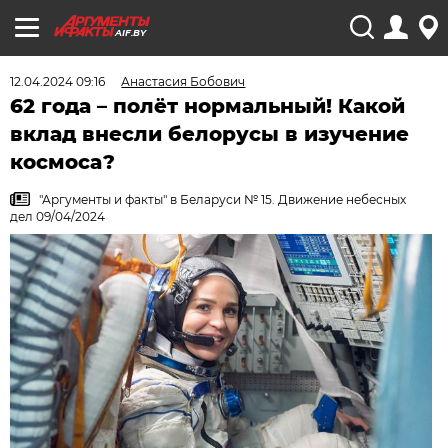
AIF.BY
12.04.2024 09:16
Анастасия Бобович
62 года – полёт нормальный! Какой
вклад внесли белорусы в изучение
космоса?
"Аргументы и факты" в Беларуси № 15. Движение небесных
дел 09/04/2024