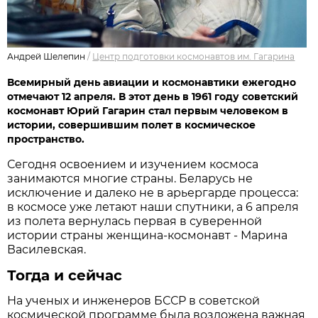
Андрей Шелепин
/
Центр подготовки космонавтов им. Гагарина
Всемирный день авиации и космонавтики ежегодно
отмечают 12 апреля. В этот день в 1961 году советский
космонавт Юрий Гагарин стал первым человеком в
истории, совершившим полет в космическое
пространство.
Сегодня освоением и изучением космоса
занимаются многие страны. Беларусь не
исключение и далеко не в арьергарде процесса:
в космосе уже летают наши спутники, а 6 апреля
из полета вернулась первая в суверенной
истории страны женщина-космонавт - Марина
Василевская.
Тогда и сейчас
На ученых и инженеров БССР в советской
космической программе была возложена важная