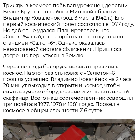
Трижды в космосе побывал уроженец деревни
Белое Крупского района Минской области
Владимир Ковалёнок (род. 3 марта 1942 г.). Его
первый космический полет состоялся в 1977 году.
Но дебют не удался. Планировалось, что
«Союз-25» выйдет на орбиту и состыкуется со
станцией «Салют-6». Однако оказалась
неисправной система сближения. Пришлось
досрочно вернуться на Землю.
Через полгода белоруса вновь отправили в
космос. На этот раз стыковка с «Салютом-6»
прошла успешно. Владимир Ковалёнок на 2 часа
20 минут выходил в открытый космос, чтобы
снять научное оборудование и испытать новый
скафандр. Всего наш соотечественник совершил
три полёта: в 1977, 1978 и 1981 годах. Провёл в
космосе в общей сложности 216 суток.