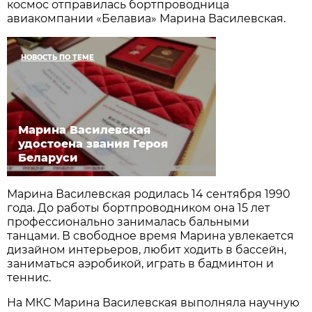
космос отправилась бортпроводница
авиакомпании «Белавиа» Марина Василевская.
НОВОСТЬ ПО ТЕМЕ
Марина Василевская
удостоена звания Героя
Беларуси
Марина Василевская родилась 14 сентября 1990
года. До работы бортпроводником она 15 лет
профессионально занималась бальными
танцами. В свободное время Марина увлекается
дизайном интерьеров, любит ходить в бассейн,
заниматься аэробикой, играть в бадминтон и
теннис.
На МКС Марина Василевская выполняла научную