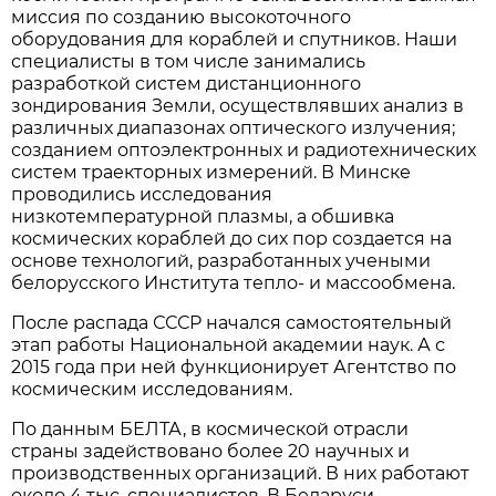
миссия по созданию высокоточного
оборудования для кораблей и спутников. Наши
специалисты в том числе занимались
разработкой систем дистанционного
зондирования Земли, осуществлявших анализ в
различных диапазонах оптического излучения;
созданием оптоэлектронных и радиотехнических
систем траекторных измерений. В Минске
проводились исследования
низкотемпературной плазмы, а обшивка
космических кораблей до сих пор создается на
основе технологий, разработанных учеными
белорусского Института тепло- и массообмена.
После распада СССР начался самостоятельный
этап работы Национальной академии наук. А с
2015 года при ней функционирует Агентство по
космическим исследованиям.
По данным БЕЛТА, в космической отрасли
страны задействовано более 20 научных и
производственных организаций. В них работают
около 4 тыс. специалистов. В Беларуси