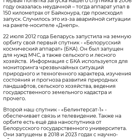
Первая попытка запуска нашего спутника в 2006
году оказалась неудачной – тогда аппарат упал в
150 километрах от Байконура, где происходил
запуск. Случилось это из-за аварийной ситуации
на ракете-носителе «Днепр».
22 июля 2012 года Беларусь запустила на земную
орбиту свой первый спутник - «Белорусский
космический аппарат» (БКА). Он был запущен
для нужд МЧС, а также сельского и лесного
хозяйств. Информация с БКА используется для
мониторинга чрезвычайных ситуаций
природного и техногенного характера, изучения
состояния и прогноза развития природных
ландшафтов, сельского хозяйства, ведения
государственного земельного кадастра и
прочего.
Второй наш спутник - «Белинтерсат-1» -
обеспечивает связь и телевидение. Также на
орбите есть ещё два наноспутника от
Белорусского государственного университета.
Они запущены в 2018 и 2023 годах с научно-