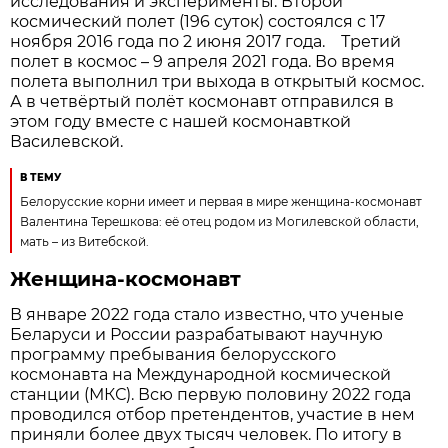
исследования и эксперименты. Второй
космический полет (196 суток) состоялся с 17
ноября 2016 года по 2 июня 2017 года. Третий
полет в космос – 9 апреля 2021 года. Во время
полета выполнил три выхода в открытый космос.
А в четвёртый полёт космонавт отправился в
этом году вместе с нашей космонавткой
Василевской.
В ТЕМУ
Белорусские корни имеет и первая в мире женщина-космонавт
Валентина Терешкова: её отец родом из Могилевской области,
мать – из Витебской.
Женщина-космонавт
В январе 2022 года стало известно, что ученые
Беларуси и России разрабатывают научную
программу пребывания белорусского
космонавта на Международной космической
станции (МКС). Всю первую половину 2022 года
проводился отбор претендентов, участие в нем
приняли более двух тысяч человек. По итогу в