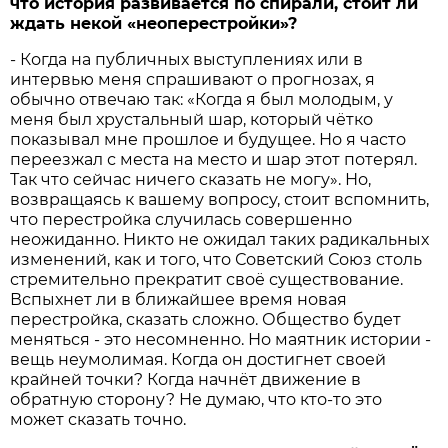
что история развивается по спирали, стоит ли
ждать некой «неоперестройки»?
- Когда на публичных выступлениях или в
интервью меня спрашивают о прогнозах, я
обычно отвечаю так: «Когда я был молодым, у
меня был хрустальный шар, который чётко
показывал мне прошлое и будущее. Но я часто
переезжал с места на место и шар этот потерял.
Так что сейчас ничего сказать не могу». Но,
возвращаясь к вашему вопросу, стоит вспомнить,
что перестройка случилась совершенно
неожиданно. Никто не ожидал таких радикальных
изменений, как и того, что Советский Союз столь
стремительно прекратит своё существование.
Вспыхнет ли в ближайшее время новая
перестройка, сказать сложно. Общество будет
меняться - это несомненно. Но маятник истории -
вещь неумолимая. Когда он достигнет своей
крайней точки? Когда начнёт движение в
обратную сторону? Не думаю, что кто-то это
может сказать точно.