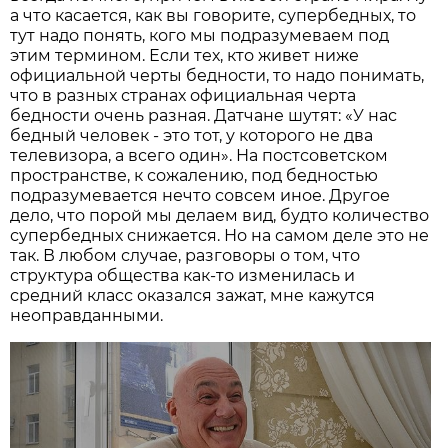
а что касается, как вы говорите, супербедных, то
тут надо понять, кого мы подразумеваем под
этим термином. Если тех, кто живет ниже
официальной черты бедности, то надо понимать,
что в разных странах официальная черта
бедности очень разная. Датчане шутят: «У нас
бедный человек - это тот, у которого не два
телевизора, а всего один». На постсоветском
пространстве, к сожалению, под бедностью
подразумевается нечто совсем иное. Другое
дело, что порой мы делаем вид, будто количество
супербедных снижается. Но на самом деле это не
так. В любом случае, разговоры о том, что
структура общества как-то изменилась и
средний класс оказался зажат, мне кажутся
неоправданными.