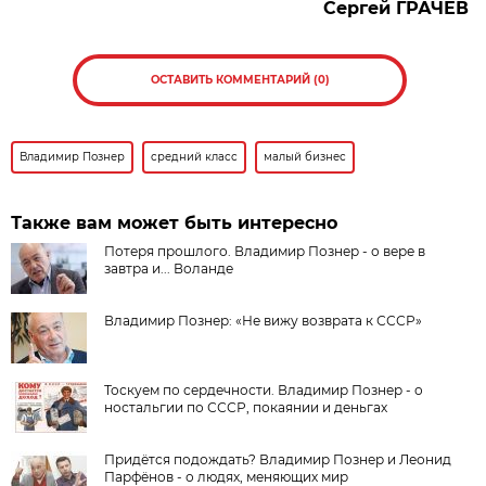
Сергей ГРАЧЁВ
ОСТАВИТЬ КОММЕНТАРИЙ (0)
Владимир Познер
средний класс
малый бизнес
Также вам может быть интересно
Потеря прошлого. Владимир Познер - о вере в
завтра и... Воланде
Владимир Познер: «Не вижу возврата к СССР»
Тоскуем по сердечности. Владимир Познер - о
ностальгии по СССР, покаянии и деньгах
Придётся подождать? Владимир Познер и Леонид
Парфёнов - о людях, меняющих мир