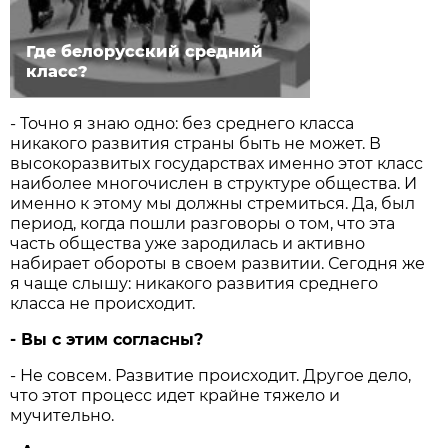
Где белорусский средний
класс?
- Точно я знаю одно: без среднего класса
никакого развития страны быть не может. В
высокоразвитых государствах именно этот класс
наиболее многочислен в структуре общества. И
именно к этому мы должны стремиться. Да, был
период, когда пошли разговоры о том, что эта
часть общества уже зародилась и активно
набирает обороты в своем развитии. Сегодня же
я чаще слышу: никакого развития среднего
класса не происходит.
- Вы с этим согласны?
- Не совсем. Развитие происходит. Другое дело,
что этот процесс идет крайне тяжело и
мучительно.