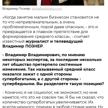
Владимир Познер.
globallookpress.com
«Когда занятие малым бизнесом становится не
то что непривлекательным, а очень
проблематичным, порой даже опасным, - это и
превращается в главное препятствие для
формирования среднего класса», - считает
известный
журналист и телеведущий
Владимир ПОЗНЕР
.
- Владимир Владимирович, по мнению
некоторых экспертов, за последние несколько
лет общество претерпело системные
изменения. Так называемый средний класс
оказался зажат с одной стороны
супербогатыми, а с другой стороны -
супербедными. Вы разделяете такую позицию?
- Конечно, я не социолог, не экономист, но мне
кажется, что это не совсем так. Я бы не сказал, что
количество супербогатых увеличивается. Их
всегда немного, причем в любой стране мира. Ну