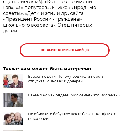
сценариев к м/ф «Котёнок по имени
Гав», «38 попугаев», книжек «Вредные
советы», «Дети и эти» и др., сайта
«Президент России - гражданам
школьного возраста». Отец пятерых
детей.
ОСТАВИТЬ КОММЕНТАРИЙ (0)
Также вам может быть интересно
Взрослые дети. Почему родители не хотят
отпускать сыновей и дочерей
Банкир Роман Авдеев: Моя семья - это моя жизнь
Не обижайте бабушку! Как избежать конфликтов
поколений