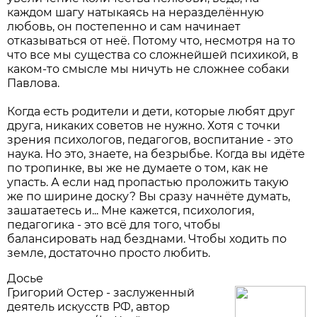
каждом шагу натыкаясь на неразделённую
любовь, он постепенно и сам начинает
отказываться от неё. Потому что, несмотря на то
что все мы существа со сложнейшей психикой, в
каком-то смысле мы ничуть не сложнее собаки
Павлова.
Когда есть родители и дети, которые любят друг
друга, никаких советов не нужно. Хотя с точки
зрения психологов, педагогов, воспитание - это
наука. Но это, знаете, на безрыбье. Когда вы идёте
по тропинке, вы же не думаете о том, как не
упасть. А если над пропастью проложить такую
же по ширине доску? Вы сразу начнёте думать,
зашатаетесь и... Мне кажется, психология,
педагогика - это всё для того, чтобы
балансировать над безднами. Чтобы ходить по
земле, достаточно просто любить.
Досье
Григорий Остер - заслуженный
деятель искусств РФ, автор