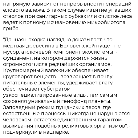
напрямую зависит от непрерывности генераций
елового валежа. В таком случае изъятие упавших
стволов при санитарных рубках или очистке леса
ведет к полному исчезновению микробиотопа
гриба.
"Данная находка наглядно доказывает, что
мертвая древесина в Беловежской пуще - не
мусор, а ключевой компонент экосистемы, -
фундамент, на котором держится жизнь
огромного числа редчайших организмов.
Крупномерный валежник обеспечивает
круговорот веществ - возвращает в почву
питательные элементы, удерживает влагу,
обеспечивает субстратом
узкоспециализированные виды, тем самым
сохраняя уникальный генофонд планеты.
Заповедный режим пущанских лесов, где
естественные процессы никогда не нарушаются
человеком, остается единственным гарантом
выживания подобных реликтовых организмов", -
подчеркнули в нацпарке.