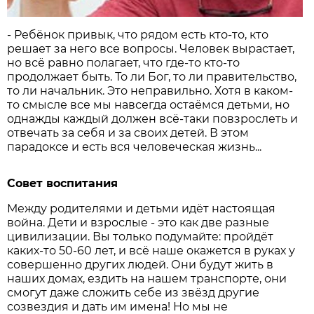
- Ребёнок привык, что рядом есть кто-то, кто
решает за него все вопросы. Человек вырастает,
но всё равно полагает, что где-то кто-то
продолжает быть. То ли Бог, то ли правительство,
то ли начальник. Это неправильно. Хотя в каком-
то смысле все мы навсегда остаёмся детьми, но
однажды каждый должен всё-таки повзрослеть и
отвечать за себя и за своих детей. В этом
парадоксе и есть вся человеческая жизнь...
Совет воспитания
Между родителями и детьми идёт настоящая
война. Дети и взрослые - это как две разные
цивилизации. Вы только подумайте: пройдёт
каких-то 50-60 лет, и всё наше окажется в руках у
совершенно других людей. Они будут жить в
наших домах, ездить на нашем транспорте, они
смогут даже сложить себе из звёзд другие
созвездия и дать им имена! Но мы не